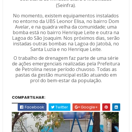
(Seinfra).
No momento, existem equipamentos instalados
no entorno da UBS Leonor Elisa, no bairro Dom
Avelar, e na quadra velha da comunidade; uma
bomba está no bairro Henrique Leite e outra na
Lagoa do São Joaquim. Nos próximos dias, serão
instadas outras bombas na Lagoa do Jatobá, no
Santa Luzia e no Henrique Leite.
O trabalho de drenagem faz parte de uma série
de ações emergenciais realizadas pela Prefeitura
de Petrolina nesse período chuvoso. Todas as
pastas da gestão municipal estão atuando em
prol do bem-estar da população.
COMPARTILHAR:
Facebook
Twitter
Google+