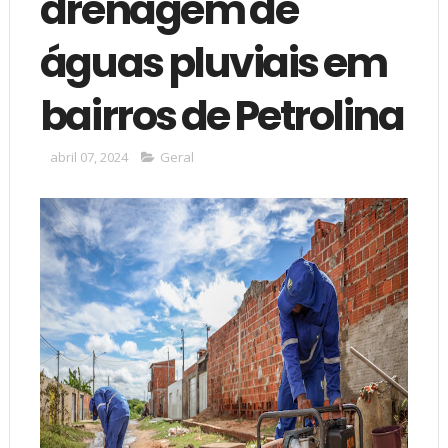
drenagem de
águas pluviais em
bairros de Petrolina
abril 07, 2024
Geral