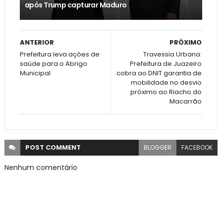
após Trump capturar Maduro
ANTERIOR
PRÓXIMO
Prefeitura leva ações de
Travessia Urbana:
saúde para o Abrigo
Prefeitura de Juazeiro
Municipal
cobra ao DNIT garantia de
mobilidade no desvio
próximo ao Riacho do
Macarrão
POST
COMMENT
BLOGGER
FACEBOOK
Nenhum comentário