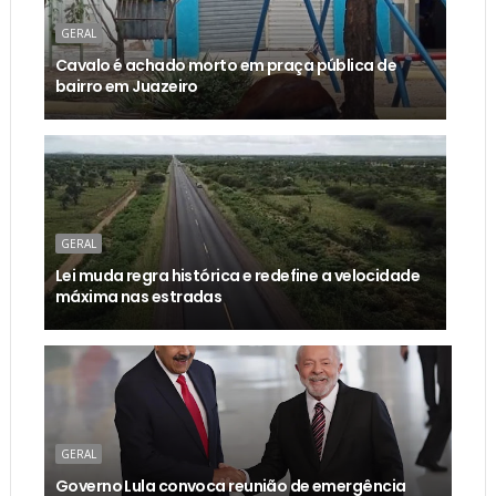
GERAL
Cavalo é achado morto em praça pública de
bairro em Juazeiro
GERAL
Lei muda regra histórica e redefine a velocidade
máxima nas estradas
GERAL
Governo Lula convoca reunião de emergência