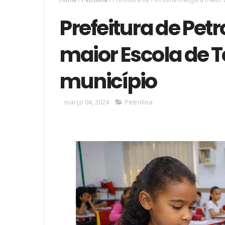
Prefeitura de Pet
maior Escola de 
município
março 04, 2024
Petrolina