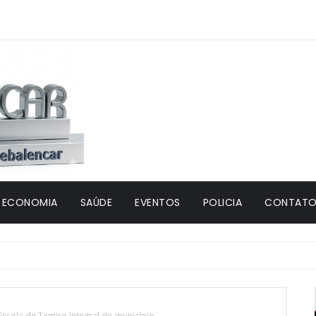
ECONOMIA
SAÚDE
EVENTOS
POLICIA
CONTATO 
 Escola de Tempo Integral do município