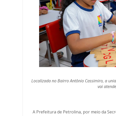
Localizada no Bairro Antônio Cassimiro, a uni
vai atend
A Prefeitura de Petrolina, por meio da Sec