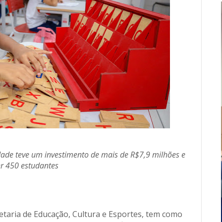
dade teve um investimento de mais de R$7,9 milhões e
er 450 estudantes
retaria de Educação, Cultura e Esportes, tem como