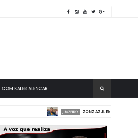
COM KALEB ALENCAR
ZONZ AZUL EM JUAZEIRO: IMPLA
JUAZEIRO