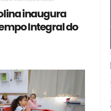
rolina inaugura
Tempo Integral do