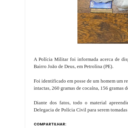
A Polícia Militar foi informada acerca de d
Bairro João de Deus, em Petrolina (PE).
Foi identificado em posse de um homem um rev
intactas, 260 gramas de cocaína, 156 gramas 
Diante dos fatos, todo o material apreend
Delegacia de Polícia Civil para serem tomadas 
COMPARTILHAR: