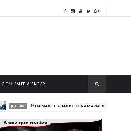
COM KALEB ALENCAR
🚨 HÁ MAIS DE 3 ANOS, DONA MARIA JOSÉ AGUARDA POR
JUAZEIRO