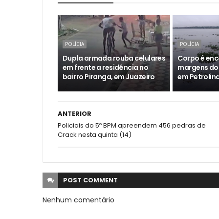
POLÍCIA
POLÍCIA
Dupla armada rouba celulares
Corpo é enc
em frente a residência no
margens do 
bairro Piranga, em Juazeiro
em Petrolin
ANTERIOR
Policiais do 5º BPM apreendem 456 pedras de
Crack nesta quinta (14)
POST
COMMENT
Nenhum comentário