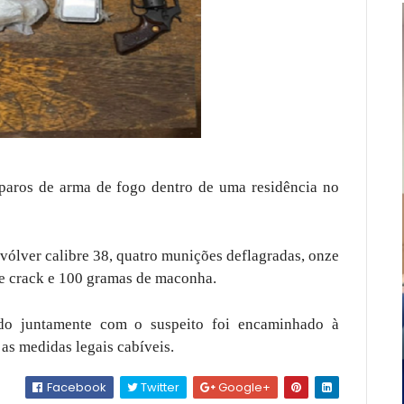
isparos de arma de fogo dentro de uma residência no
ólver calibre 38, quatro munições deflagradas, onze
de crack e 100 gramas de maconha.
ido juntamente com o suspeito foi encaminhado à
as medidas legais cabíveis.
Facebook
Twitter
Google+