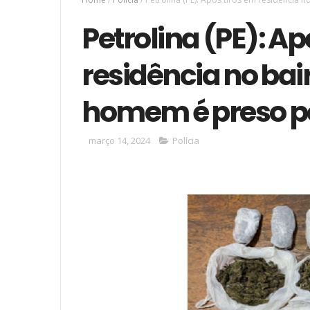
Petrolina (PE): Ap
residência no bai
homem é preso po
março 14, 2024
Polícia