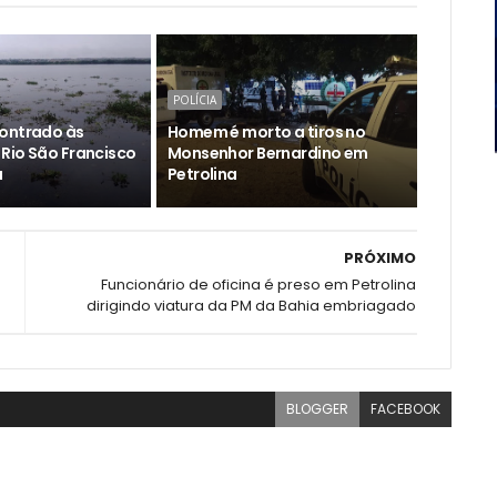
POLÍCIA
ontrado às
Homem é morto a tiros no
Rio São Francisco
Monsenhor Bernardino em
a
Petrolina
PRÓXIMO
Funcionário de oficina é preso em Petrolina
dirigindo viatura da PM da Bahia embriagado
BLOGGER
FACEBOOK