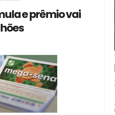
la e prêmio vai
lhões