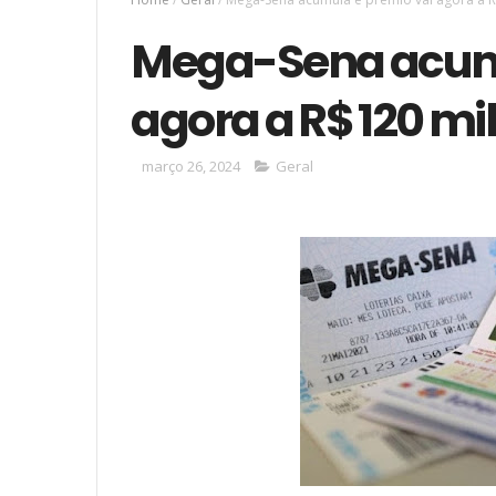
Mega-Sena acumu
agora a R$ 120 mi
março 26, 2024
Geral