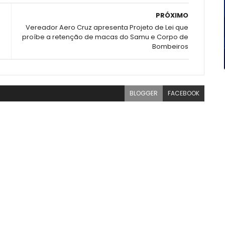
PRÓXIMO
Vereador Aero Cruz apresenta Projeto de Lei que
proíbe a retenção de macas do Samu e Corpo de
Bombeiros
BLOGGER
FACEBOOK