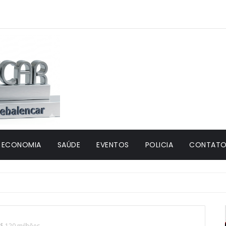
ECONOMIA
SAÚDE
EVENTOS
POLICIA
CONTATO 
$ 120 milhões