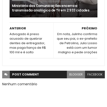
Ministério das Comunicações encerra a
transmissão analógica de TV em 2.933 cidades
ANTERIOR
PRÓXIMO
Advogado é preso
Em nota, Julinho confirma
acusado de quebrar
que seu pai, o ex-prefeito
dentes de entregador,
de Petrolina, Julio Lossio
mas paga fiança de R$
está com um tumor
100 mil e é solto
maligno e pede orações
POST
COMMENT
BLOGGER
FACEBOOK
Nenhum comentário