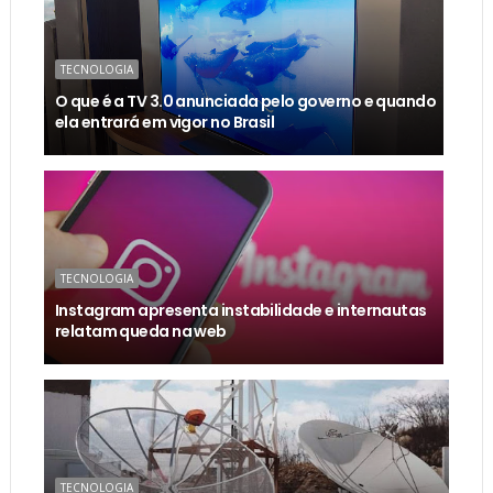
TECNOLOGIA
O que é a TV 3.0 anunciada pelo governo e quando
ela entrará em vigor no Brasil
TECNOLOGIA
Instagram apresenta instabilidade e internautas
relatam queda na web
TECNOLOGIA