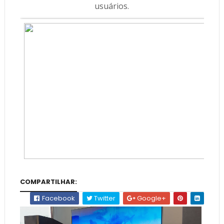
usuários.
COMPARTILHAR:
Facebook
Twitter
Google+