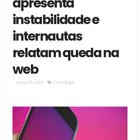
apresenta
instabilidade e
internautas
relatam queda na
web
março 05, 2024
Tecnologia