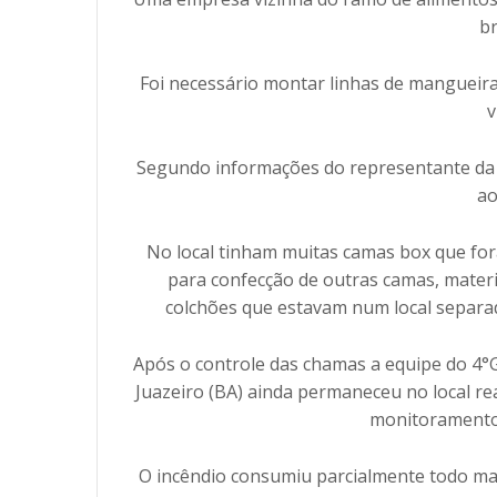
br
Foi necessário montar linhas de mangueira
v
Segundo informações do representante da 
a
No local tinham muitas camas box que fo
para confecção de outras camas, mater
colchões que estavam num local separa
Após o controle das chamas a equipe do 4°G
Juazeiro (BA) ainda permaneceu no local rea
monitoramento 
O incêndio consumiu parcialmente todo ma