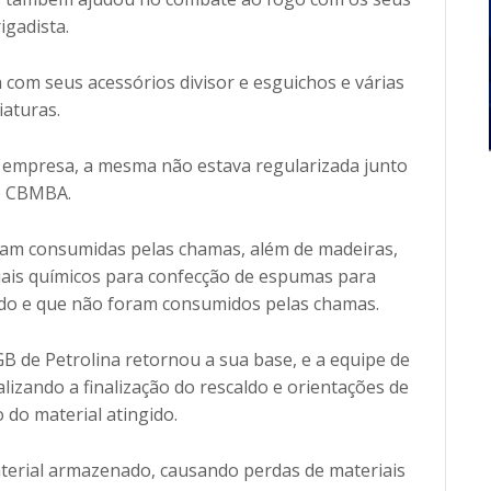
igadista.
 com seus acessórios divisor e esguichos e várias
iaturas.
empresa, a mesma não estava regularizada junto
o CBMBA.
ram consumidas pelas chamas, além de madeiras,
iais químicos para confecção de espumas para
do e que não foram consumidos pelas chamas.
B de Petrolina retornou a sua base, e a equipe de
lizando a finalização do rescaldo e orientações de
do material atingido.
terial armazenado, causando perdas de materiais