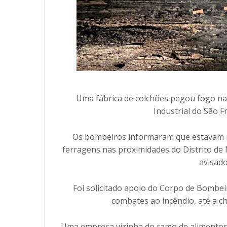
Uma fábrica de colchões pegou fogo na
Industrial do São F
Os bombeiros informaram que estavam na
ferragens nas proximidades do Distrito de
avisado
Foi solicitado apoio do Corpo de Bombei
combates ao incêndio, até a c
Uma empresa vizinha do ramo de alimento