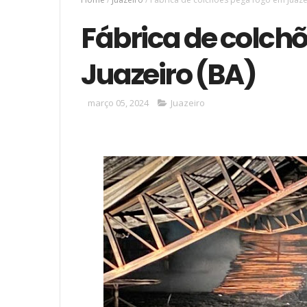
Fábrica de colch
Juazeiro (BA)
março 05, 2024
Juazeiro