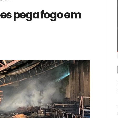
ões pega fogo em