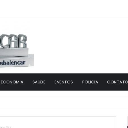
ECONOMIA
SAÚDE
EVENTOS
POLICIA
CONTATO 
iro (BA)