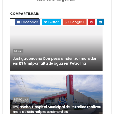
COMPARTILHAR:
Facebook
Twitter
Google+
GERAL
Justiça condena Compesa a indenizar morador
em R$ 5 mil por falta de água em Petrolina
PETROLINA
Em janeiro, Hospital Municipal de Petrolina realizou
mais de seis mil procedimentos