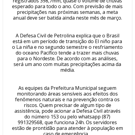
registrados 398,7mm, quase o volume de chuvas
esperado para todo o ano. Com previsão de mais
precipitações nas próximas semanas, a meta
anual deve ser batida ainda neste mês de março.
A Defesa Civil de Petrolina explica que o Brasil
está em um período de transição do El niño para
o La niña e no segundo semestre o resfriamento
do oceano Pacífico tende a trazer mais chuvas
para o Nordeste. De acordo com as análises,
será um ano com muitas precipitações acima da
média.
As equipes da Prefeitura Municipal seguem
monitorando áreas sensíveis aos efeitos dos
fenômenos naturais e na prevenção contra os
riscos. Quem precisar de algum tipo de
assistência, pode acionar a Defesa Civil através
do número 153 ou pelo whatsapp (87)
991329568, que funciona 24h. Os servidores
estão de prontidão para atender à população em
caso de emergência.