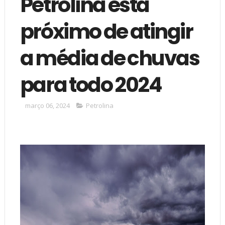
Petrolina está
próximo de atingir
a média de chuvas
para todo 2024
março 06, 2024
Petrolina