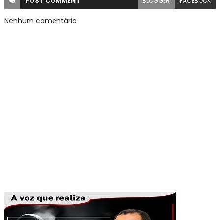
POST
COMMENT
BLOGGER
FACEBOOK
Nenhum comentário