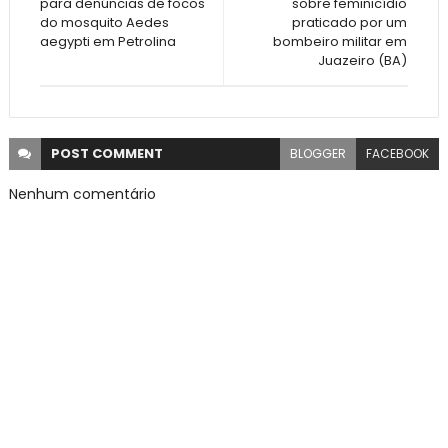
para denúncias de focos
sobre feminicídio
do mosquito Aedes
praticado por um
aegypti em Petrolina
bombeiro militar em
Juazeiro (BA)
POST
COMMENT
BLOGGER
FACEBOOK
Nenhum comentário