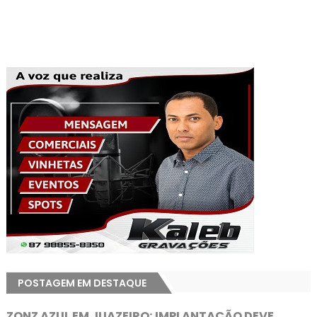
POSTAGEM EM DESTAQUE
ZONZ AZUL EM JUAZEIRO: IMPLANTAÇÃO DEVE