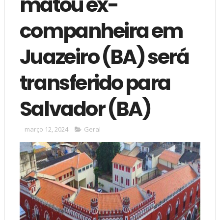
matou ex-
companheira em
Juazeiro (BA) será
transferido para
Salvador (BA)
março 12, 2024
Geral