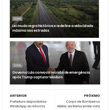
GERAL
Lei muda regra histórica e redefine a velocidade
máxima nas estradas
GERAL
Governo Lula convoca reunião de emergência
após Trump capturar Maduro
ANTERIOR
PRÓXIMO
Prefeitura disponibiliza
Corpo de Bombeiros
WhatsApp do Informa
Militar da Bahia emite nota