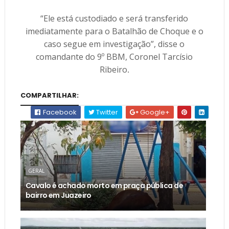
“Ele está custodiado e será transferido
imediatamente para o Batalhão de Choque e o
caso segue em investigação”, disse o
comandante do 9º BBM, Coronel Tarcísio
Ribeiro
.
COMPARTILHAR:
Facebook
Twitter
Google+
GERAL
Cavalo é achado morto em praça pública de
bairro em Juazeiro