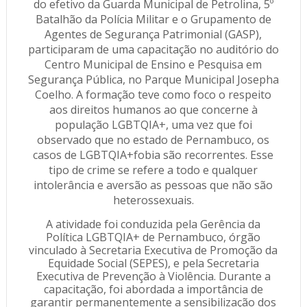
do efetivo da Guarda Municipal de Petrolina, 5º
Batalhão da Polícia Militar e o Grupamento de
Agentes de Segurança Patrimonial (GASP),
participaram de uma capacitação no auditório do
Centro Municipal de Ensino e Pesquisa em
Segurança Pública, no Parque Municipal Josepha
Coelho. A formação teve como foco o respeito
aos direitos humanos ao que concerne à
população LGBTQIA+, uma vez que foi
observado que no estado de Pernambuco, os
casos de LGBTQIA+fobia são recorrentes. Esse
tipo de crime se refere a todo e qualquer
intolerância e aversão as pessoas que não são
heterossexuais.
A atividade foi conduzida pela Gerência da
Política LGBTQIA+ de Pernambuco, órgão
vinculado à Secretaria Executiva de Promoção da
Equidade Social (SEPES), e pela Secretaria
Executiva de Prevenção à Violência. Durante a
capacitação, foi abordada a importância de
garantir permanentemente a sensibilização dos