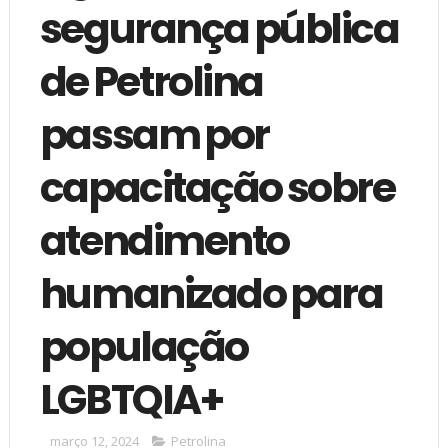
segurança pública
de Petrolina
passam por
capacitação sobre
atendimento
humanizado para
população
LGBTQIA+
março 12, 2024
Petrolina