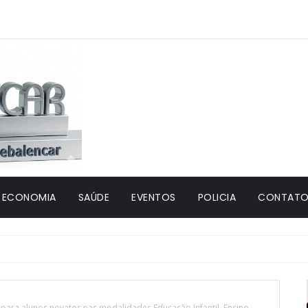
ECONOMIA
SAÚDE
EVENTOS
POLICIA
CONTATO 
 para alunos novatos nas modalidades Educação Infantil, Ensino