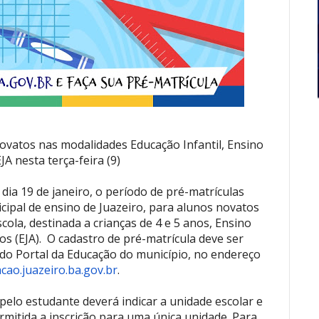
ovatos nas modalidades Educação Infantil, Ensino
A nesta terça-feira (9)
o dia 19 de janeiro, o período de pré-matrículas
icipal de ensino de Juazeiro, para alunos novatos
cola, destinada a crianças de 4 e 5 anos, Ensino
s (EJA). O cadastro de pré-matrícula deve ser
 do Portal da Educação do município, no endereço
cao.juazeiro.ba.gov.br
.
pelo estudante deverá indicar a unidade escolar e
rmitida a inscrição para uma única unidade. Para