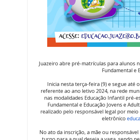
Juazeiro abre pré-matrículas para alunos n
Fundamental e EJ
Inicia nesta terça-feira (9) e segue até 
referente ao ano letivo 2024, na rede mun
nas modalidades Educação Infantil pré-es
Fundamental e Educação Jovens e Adulto
realizado pelo responsável legal por meio
eletrônico
educa
No ato da inscrição, a mãe ou responsável 
turno para a qual deseja a vaga, sendo pe