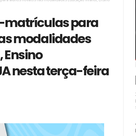
é-matrículas para
nas modalidades
, Ensino
A nesta terça-feira