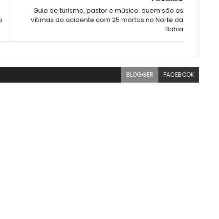
Guia de turismo, pastor e músico: quem são as
o
vítimas do acidente com 25 mortos no Norte da
Bahia
BLOGGER
FACEBOOK