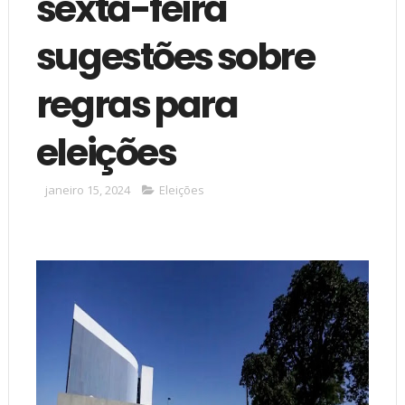
sexta-feira
sugestões sobre
regras para
eleições
janeiro 15, 2024
Eleições