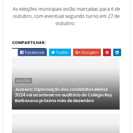
As eleições municipais estão marcadas para 6 de
outubro, com eventual segundo turno em 27 de
outubro.
COMPARTILHAR:
Facebook
Twitter
Google+
ELEIÇÕES
Juazeiro: Diplomação dos candidatos eleitos
2024 vai acontecer no auditório do Colégio Ruy
Barbosa no próximo mês de dezembro