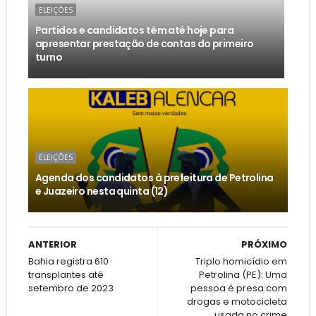
ELEIÇÕES
Partidos e candidatos têm até hoje para
apresentar prestação de contas do primeiro
turno
ELEIÇÕES
Agenda dos candidatos à prefeitura de Petrolina
e Juazeiro nesta quinta (12)
ANTERIOR
PRÓXIMO
Bahia registra 610
Triplo homicídio em
transplantes até
Petrolina (PE): Uma
setembro de 2023
pessoa é presa com
drogas e motocicleta
usada no crime