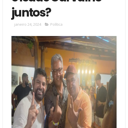
juntos?
janeiro 24, 2024
Política