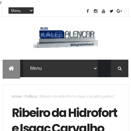
F
Home
/
Política
/
Ribeiro da Hidrofort e Isaac Carvalho juntos?
Ribeiro da Hidrofort
e Isaac Carvalho