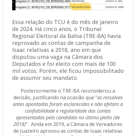
Essa relação do TCU é do mês de janeiro
de 2024. Há cinco anos, o Tribunal
Regional Eleitoral da Bahia (TRE-BA) havia
reprovado as contas de campanha de
Isaac relativas a 2018, ano em que
disputou uma vaga na Câmara dos
Deputados e foi eleito com mais de 100
mil votos. Porém, ele ficou impossibilitado
de assumir seu mandato.
Posteriormente o TRE-BA reconsiderou a
decisão, justificando na ocasião que “
as ressalvas
antes apontadas foram esclarecidas e não afetam a
confiabilidade e regularidade das contas
apresentadas pelo candidato no último pleito (de
2018)
”. Ainda em 2019, a Câmara de Vereadores
de Juazeiro aprovou as contas de Isaac relativas