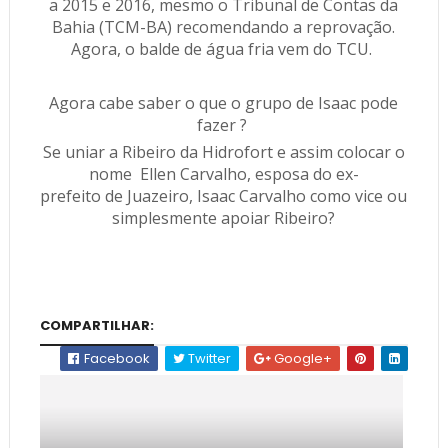
a 2015 e 2016, mesmo o Tribunal de Contas da
Bahia (TCM-BA) recomendando a reprovação.
Agora, o balde de água fria vem do TCU.
Agora cabe saber o que o grupo de Isaac pode
fazer ?
Se uniar a Ribeiro da Hidrofort e assim colocar o
nome
Ellen
Carvalho
,
esposa
do
ex-
prefeito
de
Juazeiro
,
Isaac
Carvalho como vice ou
simplesmente apoiar Ribeiro?
COMPARTILHAR:
Facebook
Twitter
Google+