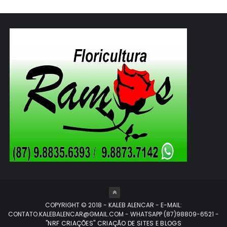
COPYRIGHT © 2018 - KALEB ALENCAR - E-MAIL:
CONTATO.KALEBALENCAR@GMAIL.COM - WHATSAPP (87)98809-6521
-
"NRF CRIAÇÕES" CRIAÇÃO DE SITES E BLOGS