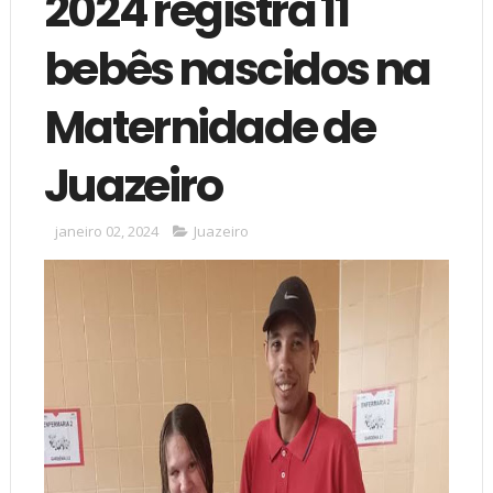
2024 registra 11
bebês nascidos na
Maternidade de
Juazeiro
janeiro 02, 2024
Juazeiro