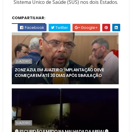
Sistema Único de Saúde (SUS) nos dois Estados.
COMPARTILHAR:
Facebook
Twitter
Google+
JUAZEIRO
ZONZ AZUL EM JUAZEIRO: IMPLANTAÇÃO DEVE
COMEÇAR EM ATÉ 30 DIAS APÓS SIMULAÇÃO
JUAZEIRO
🛑 ESCURIDÃO E MEDO NA MALHADA DA AREIA! 🛑