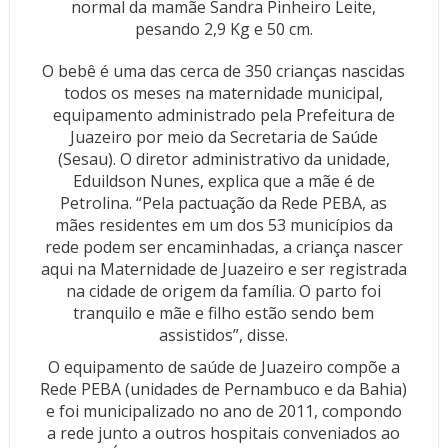
normal da mamãe Sandra Pinheiro Leite,
pesando 2,9 Kg e 50 cm.
O bebê é uma das cerca de 350 crianças nascidas
todos os meses na maternidade municipal,
equipamento administrado pela Prefeitura de
Juazeiro por meio da Secretaria de Saúde
(Sesau). O diretor administrativo da unidade,
Eduildson Nunes, explica que a mãe é de
Petrolina. “Pela pactuação da Rede PEBA, as
mães residentes em um dos 53 municípios da
rede podem ser encaminhadas, a criança nascer
aqui na Maternidade de Juazeiro e ser registrada
na cidade de origem da família. O parto foi
tranquilo e mãe e filho estão sendo bem
assistidos”, disse.
O equipamento de saúde de Juazeiro compõe a
Rede PEBA (unidades de Pernambuco e da Bahia)
e foi municipalizado no ano de 2011, compondo
a rede junto a outros hospitais conveniados ao