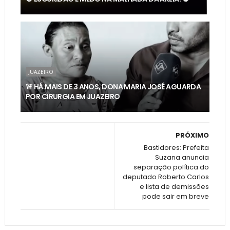
JUAZEIRO
🚨 HÁ MAIS DE 3 ANOS, DONA MARIA JOSÉ AGUARDA
POR CIRURGIA EM JUAZEIRO
PRÓXIMO
Bastidores: Prefeita
Suzana anuncia
separação política do
deputado Roberto Carlos
e lista de demissões
pode sair em breve