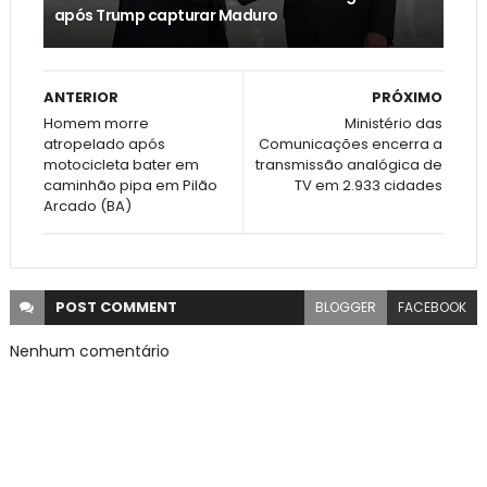
após Trump capturar Maduro
ANTERIOR
PRÓXIMO
Homem morre
Ministério das
atropelado após
Comunicações encerra a
motocicleta bater em
transmissão analógica de
caminhão pipa em Pilão
TV em 2.933 cidades
Arcado (BA)
POST
COMMENT
BLOGGER
FACEBOOK
Nenhum comentário