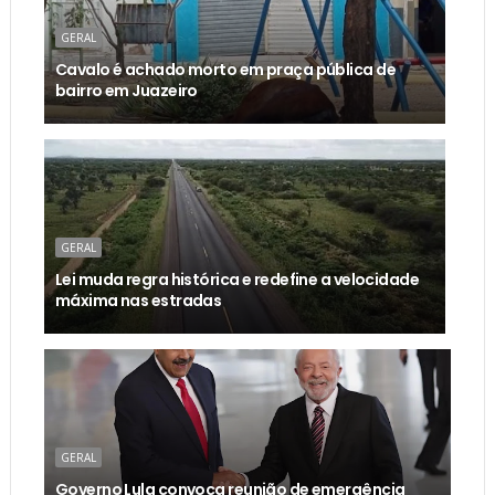
GERAL
Cavalo é achado morto em praça pública de
bairro em Juazeiro
GERAL
Lei muda regra histórica e redefine a velocidade
máxima nas estradas
GERAL
Governo Lula convoca reunião de emergência