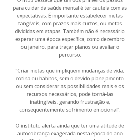
O INSS destaca que um dos primeiros passos
para cuidar da saúde mental é ter cautela com as
expectativas. É importante estabelecer metas
tangíveis, com prazos mais curtos, ou metas
divididas em etapas. Também não é necessário
esperar uma época específica, como dezembro
ou janeiro, para traçar planos ou avaliar o
percurso.
“Criar metas que impliquem mudanças de vida,
rotina ou hábitos, sem o devido planejamento
ou sem considerar as possibilidades reais e os
recursos necessários, pode torná-las
inatingíveis, gerando frustração e,
consequentemente sofrimento emocional”.
O instituto alerta ainda que ter uma atitude de
autocobrança exagerada nesta época do ano