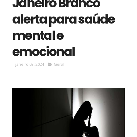
Janeiro Branco
alerta para saúde
mental e
emocional
janeiro 03, 2024
Geral