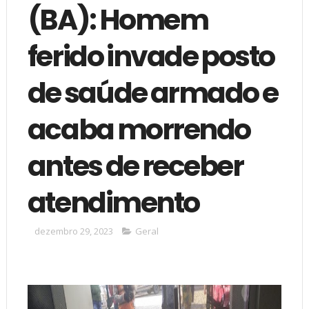
(BA): Homem
ferido invade posto
de saúde armado e
acaba morrendo
antes de receber
atendimento
dezembro 29, 2023
Geral