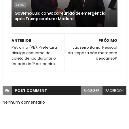
GERAL
Governo Lula convoca reunião de emergência
após Trump capturar Maduro
ANTERIOR
PRÓXIMO
Petrolina (PE): Prefeitura
Juazeiro Bahia: Pessoal
divulga esquema de
da limpeza não merecem
coleta de lixo durante o
descanso?
feriado de 1º de janeiro
POST
COMMENT
BLOGGER
FACEBOOK
Nenhum comentário