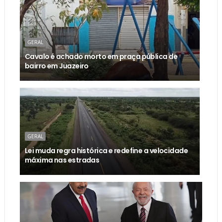
GERAL
Cavalo é achado morto em praça pública de
bairro em Juazeiro
GERAL
Lei muda regra histórica e redefine a velocidade
máxima nas estradas