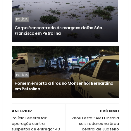
POLÍCIA
Corpo é encontrado às margens do Rio São
Francisco em Petrolina
POLÍCIA
Homem é morto a tiros no Monsenhor Bernardino
em Petrolina
ANTERIOR
PRÓXIMO
Polícia Federal faz
Virou Festa? AMTT instala
operação contra
seis radares na área
suspeitos de entregar 43
central de Juazeiro