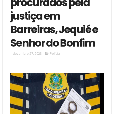
procurados pela
justiça em
Barreiras, Jequié e
Senhor do Bonfim
dezembro 27, 2023
Polícia