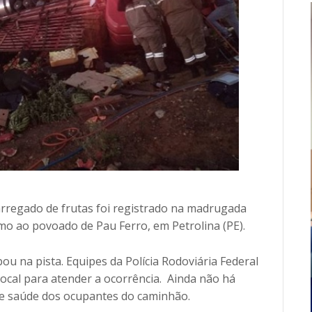
regado de frutas foi registrado na madrugada
imo ao povoado de Pau Ferro, em Petrolina (PE).
u na pista. Equipes da Polícia Rodoviária Federal
ocal para atender a ocorrência. Ainda não há
e saúde dos ocupantes do caminhão.