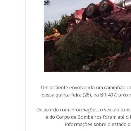
Um acidente envolvendo um caminhão car
dessa quinta-feira (28), na BR-407, próx
De acordo com informações, o veículo tombo
e do Corpo de Bombeiros foram até o l
informações sobre o estado d