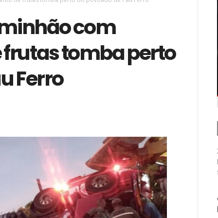
Caminhão com
frutas tomba perto
u Ferro