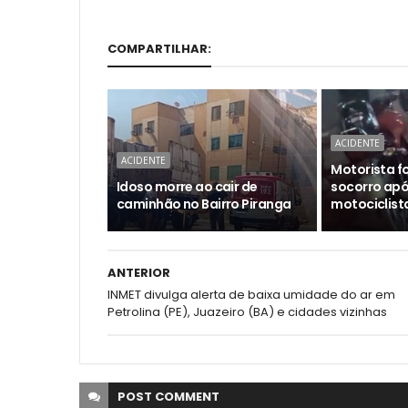
COMPARTILHAR:
ACIDENTE
ACIDENTE
Motorista f
Idoso morre ao cair de
socorro apó
caminhão no Bairro Piranga
motociclist
ANTERIOR
INMET divulga alerta de baixa umidade do ar em
Petrolina (PE), Juazeiro (BA) e cidades vizinhas
POST
COMMENT