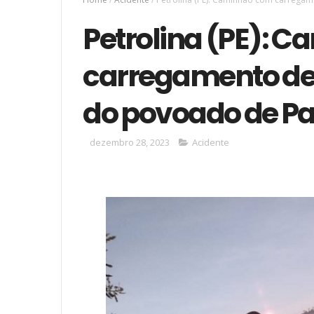
Petrolina (PE): 
carregamento de 
do povoado de Pa
dezembro 28, 2023
Acidente