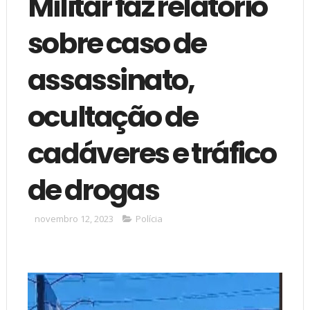
Militar faz relatório
sobre caso de
assassinato,
ocultação de
cadáveres e tráfico
de drogas
novembro 12, 2023
Polícia