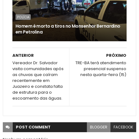
POLÍCIA
Homem é morto a tiros no Monsenhor Bernardino
em Petrolina
ANTERIOR
PRÓXIMO
Vereador Dr. Salvador
TRE-BA terá atendimento
visita comunidades após
presencial suspenso
as chuvas que caíram
nesta quarta-feira (15)
recentemente em
Juazeiro e constata falta
de estrutura para o
escoamento das águas.
POST
COMMENT
BLOGGER
FACEBOOK