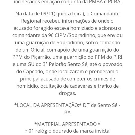
incinerados em ação conjunta da PMBA e PCBA.
Na data de 09/11( quinta feira), o Comandante
Regional recebeu informações de onde o
acusado foragido estava homiziado e acionou o
comandante da 96 CIPM/Sobradinho, que enviou
uma guarnição de Sobradinho, sob o comando
de um Oficial, com apoio de uma guarnição do
PPM do Piçarrão, uma guarnição do PPM do PIRI
e uma GU do 3° Pelotão Sento Sé, até o povoado
do Capeado, onde localizaram e prenderam o
principal acusado de cometer os crimes de
homicídio, ocultação de cadáveres e tráfico de
drogas.
*LOCAL DA APRESENTAÇÃO:* DT de Sento Sé -
BA
*MATERIAL APRESENTADO:*
* 01 relógio dourado da marca invicta.