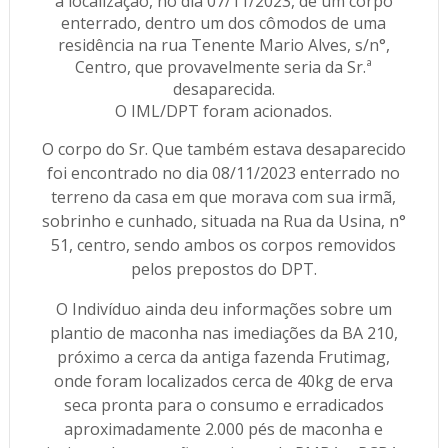
a localização, no dia 07/11/2023, de um corpo
enterrado, dentro um dos cômodos de uma
residência na rua Tenente Mario Alves, s/n°,
Centro, que provavelmente seria da Sr.ª
desaparecida.
O IML/DPT foram acionados.
O corpo do Sr. Que também estava desaparecido
foi encontrado no dia 08/11/2023 enterrado no
terreno da casa em que morava com sua irmã,
sobrinho e cunhado, situada na Rua da Usina, n°
51, centro, sendo ambos os corpos removidos
pelos prepostos do DPT.
O Indivíduo ainda deu informações sobre um
plantio de maconha nas imediações da BA 210,
próximo a cerca da antiga fazenda Frutimag,
onde foram localizados cerca de 40kg de erva
seca pronta para o consumo e erradicados
aproximadamente 2.000 pés de maconha e