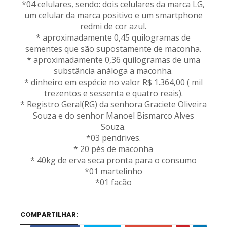
*04 celulares, sendo: dois celulares da marca LG,
um celular da marca positivo e um smartphone
redmi de cor azul.
* aproximadamente 0,45 quilogramas de
sementes que são supostamente de maconha.
* aproximadamente 0,36 quilogramas de uma
substância análoga a maconha.
* dinheiro em espécie no valor R$ 1.364,00 ( mil
trezentos e sessenta e quatro reais).
* Registro Geral(RG) da senhora Graciete Oliveira
Souza e do senhor Manoel Bismarco Alves
Souza.
*03 pendrives.
* 20 pés de maconha
* 40kg de erva seca pronta para o consumo
*01 martelinho
*01 facão
COMPARTILHAR: