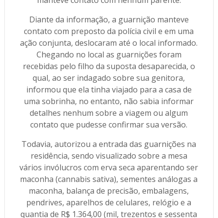
manteve contato com nenhum parente.
Diante da informação, a guarnição manteve
contato com preposto da polícia civil e em uma
ação conjunta, deslocaram até o local informado.
Chegando no local as guarnições foram
recebidas pelo filho da suposta desaparecida, o
qual, ao ser indagado sobre sua genitora,
informou que ela tinha viajado para a casa de
uma sobrinha, no entanto, não sabia informar
detalhes nenhum sobre a viagem ou algum
contato que pudesse confirmar sua versão.
Todavia, autorizou a entrada das guarnições na
residência, sendo visualizado sobre a mesa
vários invólucros com erva seca aparentando ser
maconha (cannabis sativa), sementes análogas a
maconha, balança de precisão, embalagens,
pendrives, aparelhos de celulares, relógio e a
quantia de R$ 1.364,00 (mil, trezentos e sessenta