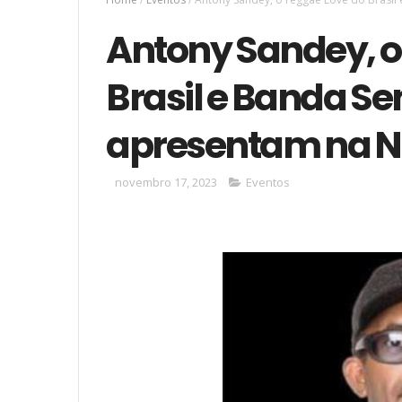
Antony Sandey, o
Brasil e Banda S
apresentam na N
novembro 17, 2023
Eventos