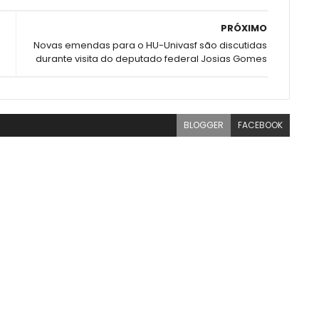
PRÓXIMO
Novas emendas para o HU-Univasf são discutidas
durante visita do deputado federal Josias Gomes
BLOGGER
FACEBOOK