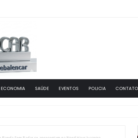
ECONOMIA
SAÚDE
EVENTOS
POLICIA
CONTATO 
 e Banda Sem Radar se apresentam na Nord Haus Juazeiro