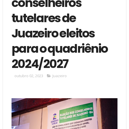
conselheiros
tutelares de
Juazeiro eleitos
para o quadriênio
2024/2027
outubro 02, 2023
Juazeiro