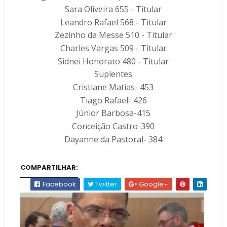
Sara Oliveira 655 - Titular
Leandro Rafael 568 - Titular
Zezinho da Messe 510 - Titular
Charles Vargas 509 - Titular
Sidnei Honorato 480 - Titular
Suplentes
Cristiane Matias- 453
Tiago Rafael- 426
Júnior Barbosa-415
Conceição Castro-390
Dayanne da Pastoral- 384
COMPARTILHAR:
Facebook
Twitter
Google+