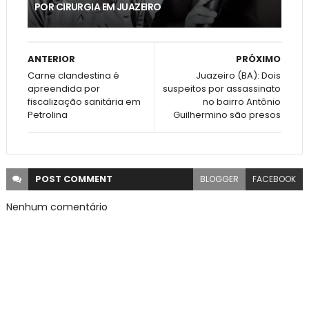
POR CIRURGIA EM JUAZEIRO
ANTERIOR
PRÓXIMO
Carne clandestina é
Juazeiro (BA): Dois
apreendida por
suspeitos por assassinato
fiscalização sanitária em
no bairro Antônio
Petrolina
Guilhermino são presos
POST
COMMENT
BLOGGER
FACEBOOK
Nenhum comentário