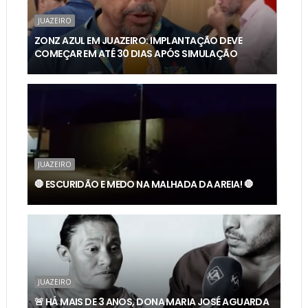
JUAZEIRO
ZONZ AZUL EM JUAZEIRO: IMPLANTAÇÃO DEVE
COMEÇAR EM ATÉ 30 DIAS APÓS SIMULAÇÃO
JUAZEIRO
🛑 ESCURIDÃO E MEDO NA MALHADA DA AREIA! 🛑
JUAZEIRO
🚨 HÁ MAIS DE 3 ANOS, DONA MARIA JOSÉ AGUARDA