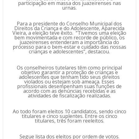
participação em massa dos juazeirenses nas
urnas.
Para a presidente do Conselho Municipal dos
Direitos da Criança e do Adolescente, Aparecida
Vieira, a eleição teve êxito. “Tivemos uma eleição
bem movimentada e com recorde de público, os
juazeirenses entenderam a importância do
processo para o bem-estar e cuidado das nossas
crianças e adolescentes”, destacou.
Os conselheiros tutelares têm como principal
objetivo garantir a proteção de crianças e
adolescentes que tenham tido seus direitos
violados ou estejam sob ameaça. Esses
profissionais desempenham suas funções de
acordo com as denúncias recebidas e as
atividades de fiscalização realizadas.
Ao todo foram eleitos 10 candidatos, sendo cinco
titulares e cinco suplentes. Entre os cinco
titulares, três foram reeleitos.
Segue lista dos eleitos por ordem de votos.