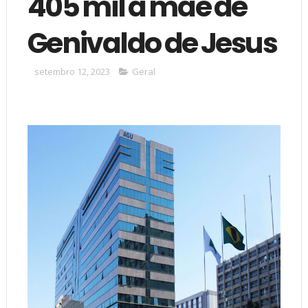
405 mil a mãe de
Genivaldo de Jesus
setembro 12, 2023
Geral