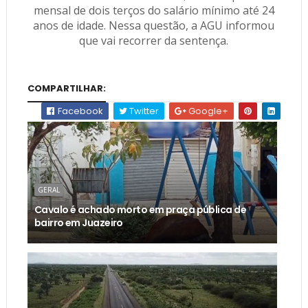
mensal de dois terços do salário mínimo até 24
anos de idade. Nessa questão, a AGU informou
que vai recorrer da sentença.
COMPARTILHAR:
Facebook
Twitter
Google+
GERAL
Cavalo é achado morto em praça pública de
bairro em Juazeiro