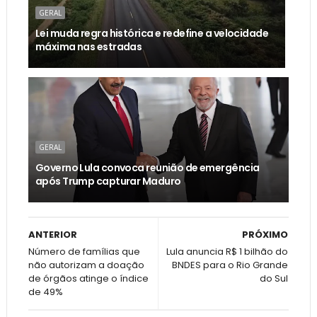
GERAL
Lei muda regra histórica e redefine a velocidade
máxima nas estradas
GERAL
Governo Lula convoca reunião de emergência
após Trump capturar Maduro
ANTERIOR
PRÓXIMO
Número de famílias que
Lula anuncia R$ 1 bilhão do
não autorizam a doação
BNDES para o Rio Grande
de órgãos atinge o índice
do Sul
de 49%