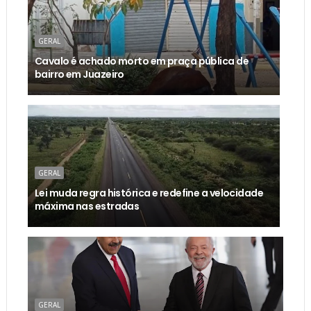
GERAL
Cavalo é achado morto em praça pública de
bairro em Juazeiro
GERAL
Lei muda regra histórica e redefine a velocidade
máxima nas estradas
GERAL