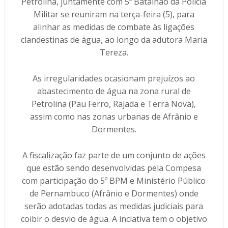
Petrolina, juntamente com 5º Batalhão da Polícia
Militar se reuniram na terça-feira (5), para
alinhar as medidas de combate às ligações
clandestinas de água, ao longo da adutora Maria
Tereza.
As irregularidades ocasionam prejuízos ao
abastecimento de água na zona rural de
Petrolina (Pau Ferro, Rajada e Terra Nova),
assim como nas zonas urbanas de Afrânio e
Dormentes.
A fiscalização faz parte de um conjunto de ações
que estão sendo desenvolvidas pela Compesa
com participação do 5º BPM e Ministério Público
de Pernambuco (Afrânio e Dormentes) onde
serão adotadas todas as medidas judiciais para
coibir o desvio de água. A inciativa tem o objetivo