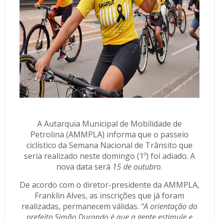
A Autarquia Municipal de Mobilidade de
Petrolina (AMMPLA) informa que o passeio
ciclístico da Semana Nacional de Trânsito que
seria realizado neste domingo (1º) foi adiado. A
nova data será
15 de outubro
.
De acordo com o diretor-presidente da AMMPLA,
Franklin Alves, as inscrições que já foram
realizadas, permanecem válidas.
“A orientação do
prefeito Simão Durando é que a gente estimule e