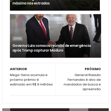
máxima nas estradas
GERAL
Governo Lula convoca reunião de emergência
após Trump capturar Maduro
ANTERIOR
PRÓXIMO
Mega-Sena acumula e
General Ridauto
próximo prêmio é
Fernandes é alvo de
estimado em R$ 9 milhões
mandados de busca e
apreensão