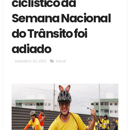
ciclístico da
Semana Nacional
do Trânsito foi
adiado
setembro 30, 2023
Geral