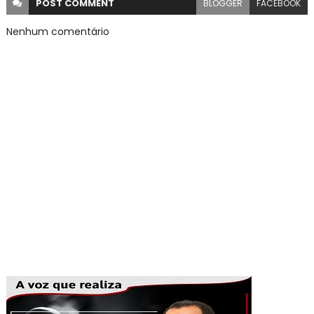
POST
COMMENT
BLOGGER
FACEBOOK
Nenhum comentário