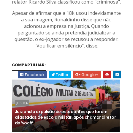
relator Ricardo Silva classificou como "criminosa".
Apesar de afirmar que a 18k usou indevidamente
a sua imagem, Ronaldinho disse que não
acionou a empresa na Justiça. Quando
perguntado se ainda pretendia judicializar a
questão, o ex-jogador se recusou a responder.
"Vou ficar em silêncio", disse.
COMPARTILHAR:
Facebook
Twitter
Google+
JUSTIÇA
Juiz anula expulsão de estudantes que foram
afastadas de escola militar, após chamar diretor
de ‘você’