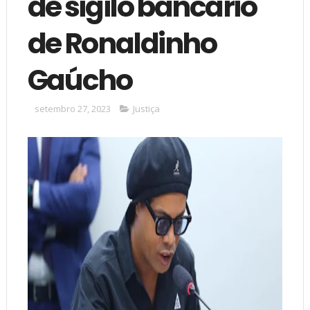
de sigilo bancário
de Ronaldinho
Gaúcho
setembro 27, 2023
Justiça