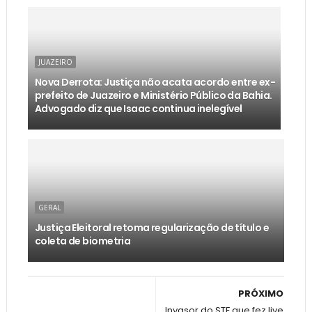
JUAZEIRO
Nova Derrota: Justiça não acata acordo entre ex-
prefeito de Juazeiro e Ministério Público da Bahia.
Advogado diz que Isaac continua inelegível
GERAL
Justiça Eleitoral retoma regularização de título e
coleta de biometria
PRÓXIMO
Invasor do STF que fez live