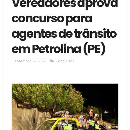
Vereadores aprova
concurso para
agentes de trânsito
em Petrolina (PE)
setembro 27, 2023
Concursos