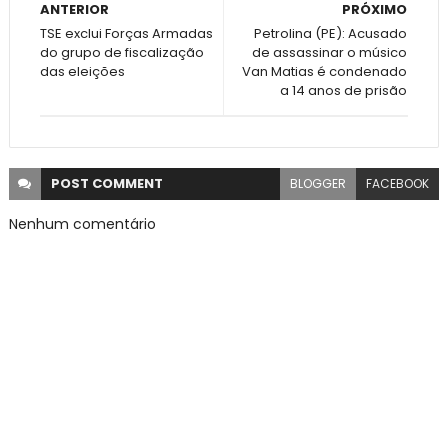
ANTERIOR
PRÓXIMO
TSE exclui Forças Armadas
Petrolina (PE): Acusado
do grupo de fiscalização
de assassinar o músico
das eleições
Van Matias é condenado
a 14 anos de prisão
POST
COMMENT
BLOGGER
FACEBOOK
Nenhum comentário