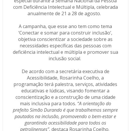
especial durante a Semana Nacional da Pessoa
com Deficiência Intelectual e Múltipla, celebrada
anualmente de 21 a 28 de agosto.
A campanha, que esse ano tem como tema
‘Conectar e somar para construir inclusão’,
objetiva conscientizar a sociedade sobre as
necessidades específicas das pessoas com
deficiência intelectual e múltipla e promover sua
inclusão social.
De acordo com a secretária executiva de
Acessibilidade, Rosarinha Coelho, a
programação terá palestra, serviços, atividades
educativas e lúdicas, visando fomentar a
conscientização e a construção de uma cidade
mais inclusiva para todos.
“A orientação do
prefeito Simão Durando é que trabalhemos sempre
pautados na inclusão, promovendo o bem-estar e
garantindo acessibilidade para todos os
petrolinenses”,
destaca Rosarinha Coelho.