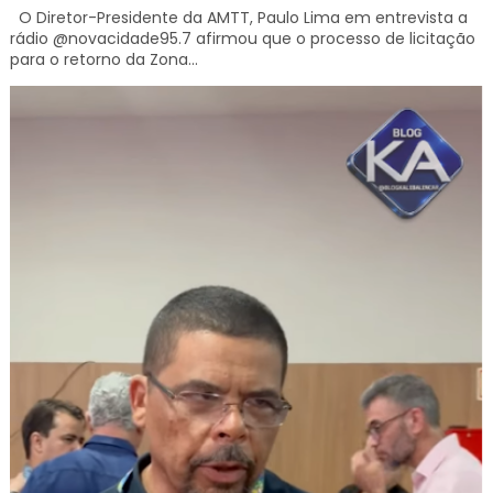
O Diretor-Presidente da AMTT, Paulo Lima em entrevista a
rádio @novacidade95.7 afirmou que o processo de licitação
para o retorno da Zona...