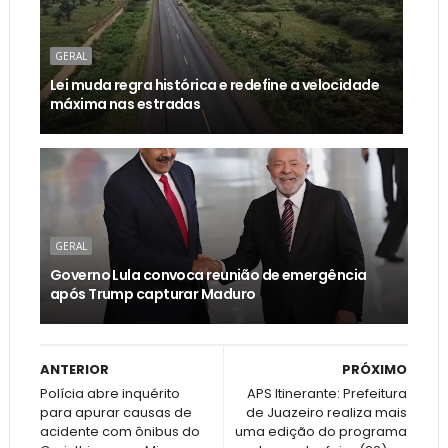
GERAL
Lei muda regra histórica e redefine a velocidade
máxima nas estradas
GERAL
Governo Lula convoca reunião de emergência
após Trump capturar Maduro
ANTERIOR
PRÓXIMO
Polícia abre inquérito
APS Itinerante: Prefeitura
para apurar causas de
de Juazeiro realiza mais
acidente com ônibus do
uma edição do programa