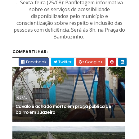
- Sexta-feira (25/08): Panfletagem informativa
sobre os serviços de acessibilidade
disponibilizados pelo município e
conscientização sobre respeito e inclusão das
pessoas com deficiência. Será às 8h, na Praça do
Bambuzinho.
COMPARTILHAR:
Facebook
Twitter
Google+
GERAL
Cavalo é achado morto em praça pública de
bairro em Juazeiro