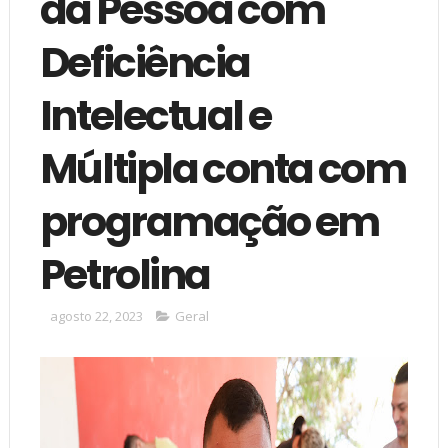
da Pessoa com
Deficiência
Intelectual e
Múltipla conta com
programação em
Petrolina
agosto 22, 2023
Geral