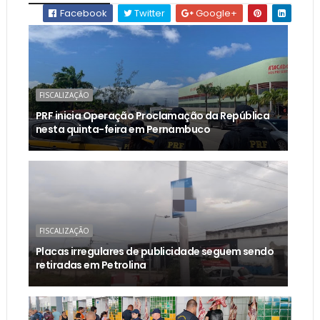
Facebook
Twitter
Google+
FISCALIZAÇÃO
PRF inicia Operação Proclamação da República
nesta quinta-feira em Pernambuco
FISCALIZAÇÃO
Placas irregulares de publicidade seguem sendo
retiradas em Petrolina