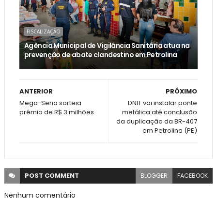
FISCALIZAÇÃO
Agência Municipal de Vigilância Sanitária atua na
prevenção de abate clandestino em Petrolina
ANTERIOR
PRÓXIMO
Mega-Sena sorteia
DNIT vai instalar ponte
prêmio de R$ 3 milhões
metálica até conclusão
da duplicação da BR-407
em Petrolina (PE)
POST
COMMENT
BLOGGER
FACEBOOK
Nenhum comentário