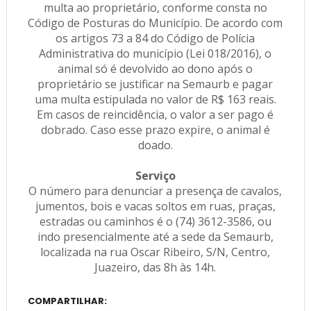
multa ao proprietário, conforme consta no
Código de Posturas do Município. De acordo com
os artigos 73 a 84 do Código de Polícia
Administrativa do município (Lei 018/2016), o
animal só é devolvido ao dono após o
proprietário se justificar na Semaurb e pagar
uma multa estipulada no valor de R$ 163 reais.
Em casos de reincidência, o valor a ser pago é
dobrado. Caso esse prazo expire, o animal é
doado.
Serviço
O número para denunciar a presença de cavalos,
jumentos, bois e vacas soltos em ruas, praças,
estradas ou caminhos é o (74) 3612-3586, ou
indo presencialmente até a sede da Semaurb,
localizada na rua Oscar Ribeiro, S/N, Centro,
Juazeiro, das 8h às 14h.
COMPARTILHAR: