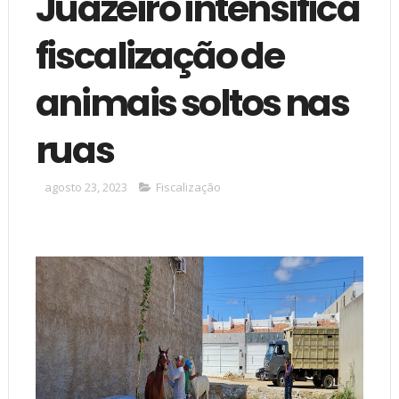
Juazeiro intensifica
fiscalização de
animais soltos nas
ruas
agosto 23, 2023
Fiscalização