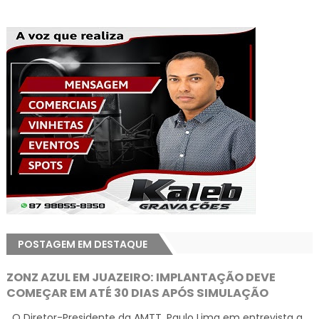
POSTAGEM EM DESTAQUE
ZONZ AZUL EM JUAZEIRO: IMPLANTAÇÃO DEVE
COMEÇAR EM ATÉ 30 DIAS APÓS SIMULAÇÃO
O Diretor-Presidente da AMTT, Paulo Lima em entrevista a