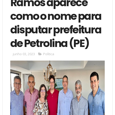
Ramos aparece
como o nome para
disputar prefeitura
de Petrolina (PE)
junho 03, 2023
Política