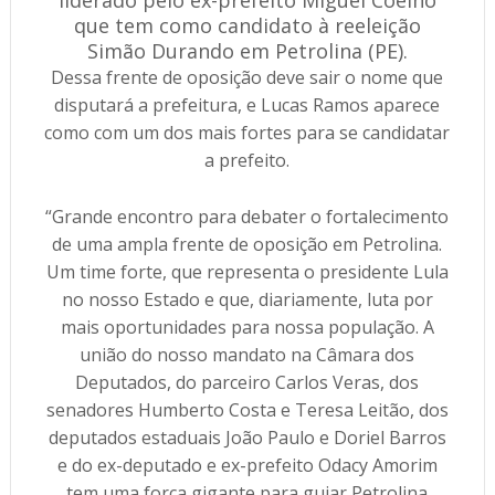
liderado pelo ex-prefeito Miguel Coelho
que tem como candidato à reeleição
Simão Durando em Petrolina (PE).
Dessa frente de oposição deve sair o nome que
disputará a prefeitura, e Lucas Ramos aparece
como com um dos mais fortes para se candidatar
a prefeito.
“Grande encontro para debater o fortalecimento
de uma ampla frente de oposição em Petrolina.
Um time forte, que representa o presidente Lula
no nosso Estado e que, diariamente, luta por
mais oportunidades para nossa população. A
união do nosso mandato na Câmara dos
Deputados, do parceiro Carlos Veras, dos
senadores Humberto Costa e Teresa Leitão, dos
deputados estaduais João Paulo e Doriel Barros
e do ex-deputado e ex-prefeito Odacy Amorim
tem uma força gigante para guiar Petrolina