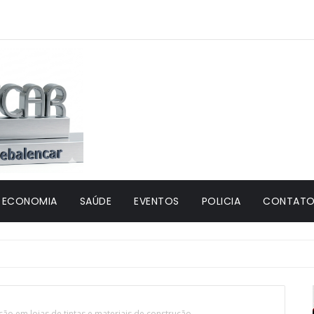
ECONOMIA
SAÚDE
EVENTOS
POLICIA
CONTATO 
ação em lojas de tintas e materiais de construção