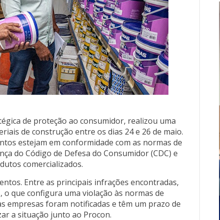
tégica de proteção ao consumidor, realizou uma
teriais de construção entre os dias 24 e 26 de maio.
mentos estejam em conformidade com as normas de
ença do Código de Defesa do Consumidor (CDC) e
odutos comercializados.
entos. Entre as principais infrações encontradas,
as, o que configura uma violação às normas de
sas empresas foram notificadas e têm um prazo de
zar a situação junto ao Procon.