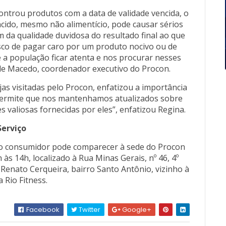
controu produtos com a data de validade vencida, o
cido, mesmo não alimentício, pode causar sérios
 da qualidade duvidosa do resultado final ao que
isco de pagar caro por um produto nocivo ou de
e a população ficar atenta e nos procurar nesses
de Macedo, coordenador executivo do Procon.
jas visitadas pelo Procon, enfatizou a importância
o permite que nos mantenhamos atualizados sobre
 valiosas fornecidas por eles”, enfatizou Regina.
Serviço
, o consumidor pode comparecer à sede do Procon
 às 14h, localizado à Rua Minas Gerais, nº 46, 4º
 Renato Cerqueira, bairro Santo Antônio, vizinho à
a Rio Fitness.
Facebook
Twitter
Google+