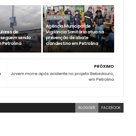
FISCALIZAÇÃO
Agência Municipal de
ulares de
Vigilância Sanitária atua na
e seguem sendo
prevenção de abate
 Petrolina
clandestino em Petrolina
PRÓXIMO
a
Jovem morre após acidente no projeto Bebedouro,
em Petrolina
BLOGGER
FACEBOOK