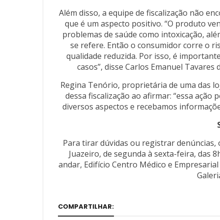
Além disso, a equipe de fiscalização não en
que é um aspecto positivo. “O produto ven
problemas de saúde como intoxicação, além
se refere. Então o consumidor corre o r
qualidade reduzida. Por isso, é important
casos”, disse Carlos Emanuel Tavares 
Regina Tenório, proprietária de uma das lo
dessa fiscalização ao afirmar: “essa açã
diversos aspectos e recebamos informações
Para tirar dúvidas ou registrar denúncias
Juazeiro, de segunda à sexta-feira, das 8h
andar, Edifício Centro Médico e Empresarial
Galeri
COMPARTILHAR: