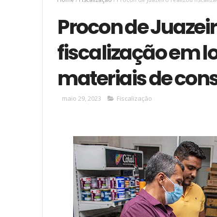
Procon de Juazeir
fiscalização em lo
materiais de con
maio 29, 2023
Fiscalização