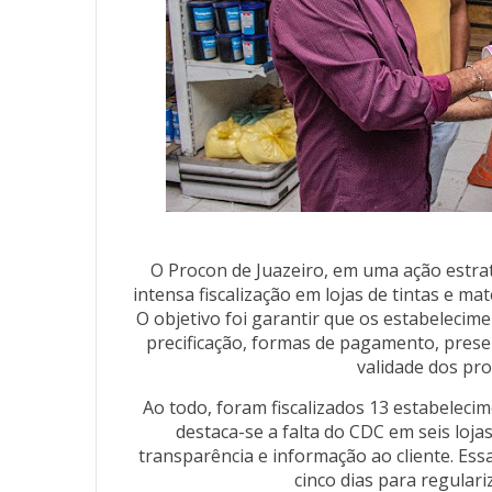
O Procon de Juazeiro, em uma ação estra
intensa fiscalização em lojas de tintas e ma
O objetivo foi garantir que os estabeleci
precificação, formas de pagamento, pres
validade dos pr
Ao todo, foram fiscalizados 13 estabelecim
destaca-se a falta do CDC em seis loj
transparência e informação ao cliente. Es
cinco dias para regulari