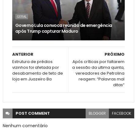
GERAL
Governo Lula convoca reunião de emergência
após Trump capturar Maduro
ANTERIOR
PRÓXIMO
Estrutura de prédios
Após críticas por faltarem
vizinhos foi afetada por
a sessão da ultima quinta,
desabamento de teto de
vereadores de Petrolina
loja em Juazeiro Ba
reagem: “Palavras mal
ditas”
POST
COMMENT
BLOGGER
FACEBOOK
Nenhum comentário