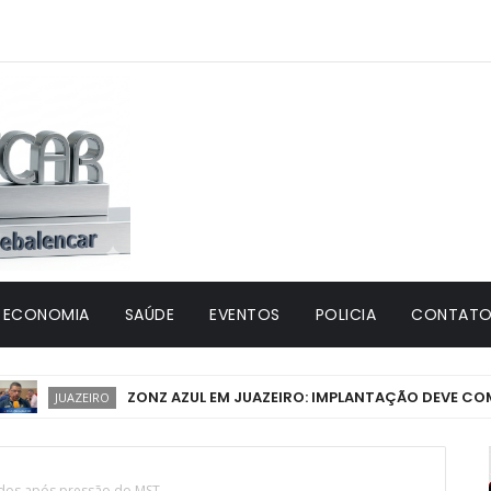
ECONOMIA
SAÚDE
EVENTOS
POLICIA
CONTATO 
ZONZ AZUL EM JUAZEIRO: IMPLANTAÇÃO DEVE COMEÇAR EM
AZEIRO
ados após pressão do MST