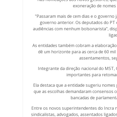
exoneração de nomes l
"Passaram mais de cem dias e o governo j
governo anterior. Os deputados do PT e
audiências com nenhum bolsonarista", disp
liga
As entidades também cobram a elaboração 
dê um horizonte para as cerca de 60 mi
assentamentos, se
Integrante da direção nacional do MST, 
importantes para retomar 
Ela destaca que a entidade sugeriu nomes 
que as escolhas demandaram consensos co
bancadas de parlamenta
Entre os novos superintendentes do Incra n
sindicalistas, advogados, assentados ligado