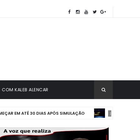
COM KALEB ALENCAR
 ATÉ 30 DIAS APÓS SIMULAÇÃO
🛑 ESCURIDÃO
JUAZEIRO