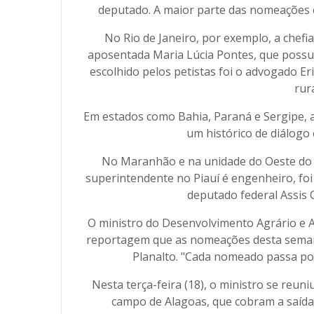
deputado. A maior parte das nomeações c
No Rio de Janeiro, por exemplo, a chefi
aposentada Maria Lúcia Pontes, que possui
escolhido pelos petistas foi o advogado 
rur
Em estados como Bahia, Paraná e Sergipe, a
um histórico de diálog
No Maranhão e na unidade do Oeste do 
superintendente no Piauí é engenheiro, foi 
deputado federal Assis 
O ministro do Desenvolvimento Agrário e Ag
reportagem que as nomeações desta semana
Planalto. "Cada nomeado passa por
Nesta terça-feira (18), o ministro se reu
campo de Alagoas, que cobram a saída 