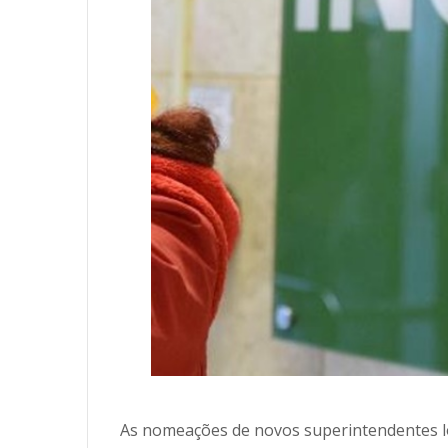
As nomeações de novos superintendentes loc