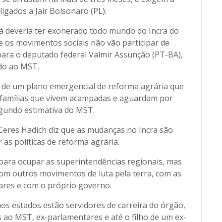
igados a Jair Bolsonaro (PL).
á deveria ter exonerado todo mundo do Incra do
 os movimentos sociais não vão participar de
ara o deputado federal Valmir Assunção (PT-BA),
do ao MST.
de um plano emergencial de reforma agrária que
l famílias que vivem acampadas e aguardam por
gundo estimativa do MST.
Ceres Hadich diz que as mudanças no Incra são
as políticas de reforma agrária.
para ocupar as superintendências regionais, mas
m outros movimentos de luta pela terra, com as
res e com o próprio governo.
os estados estão servidores de carreira do órgão,
s ao MST, ex-parlamentares e até o filho de um ex-