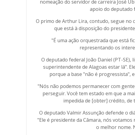
nomeação do servidor de carreira José Ub
apoio do deputado f
O primo de Arthur Lira, contudo, segue no c
que está à disposição do president
"É uma ação orquestrada que está fi
representando os intere
O deputado federal João Daniel (PT-SE), 
superintendente de Alagoas estar lá". E
porque a base "não é progressista", 
"Nós não podemos permanecer com gente q
perseguir. Você tem estado em que a mai
impedida de [obter] crédito, de 
O deputado Valmir Assunção defende o diá
"Ele é presidente da Câmara, nós votamos 
o melhor nome. 