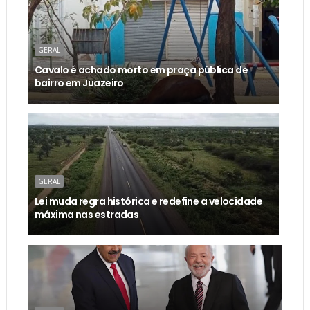
GERAL
Cavalo é achado morto em praça pública de
bairro em Juazeiro
GERAL
Lei muda regra histórica e redefine a velocidade
máxima nas estradas