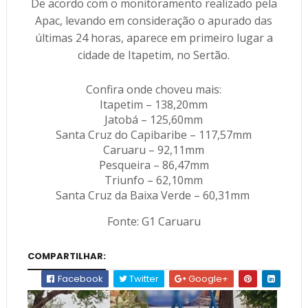
De acordo com o monitoramento realizado pela
Apac, levando em consideração o apurado das
últimas 24 horas, aparece em primeiro lugar a
cidade de Itapetim, no Sertão.
Confira onde choveu mais:
Itapetim – 138,20mm
Jatobá – 125,60mm
Santa Cruz do Capibaribe – 117,57mm
Caruaru – 92,11mm
Pesqueira – 86,47mm
Triunfo – 62,10mm
Santa Cruz da Baixa Verde – 60,31mm
Fonte: G1 Caruaru
COMPARTILHAR:
Facebook
Twitter
Google+