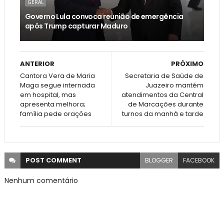
GERAL
Governo Lula convoca reunião de emergência
após Trump capturar Maduro
ANTERIOR
PRÓXIMO
Cantora Vera de Maria
Secretaria de Saúde de
Maga segue internada
Juazeiro mantém
em hospital, mas
atendimentos da Central
apresenta melhora;
de Marcações durante
família pede orações
turnos da manhã e tarde
POST
COMMENT
BLOGGER
FACEBOOK
Nenhum comentário