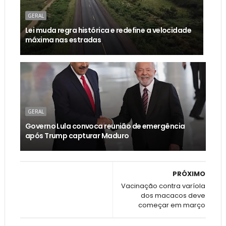
GERAL
Lei muda regra histórica e redefine a velocidade
máxima nas estradas
GERAL
Governo Lula convoca reunião de emergência
após Trump capturar Maduro
PRÓXIMO
Vacinação contra varíola
dos macacos deve
começar em março