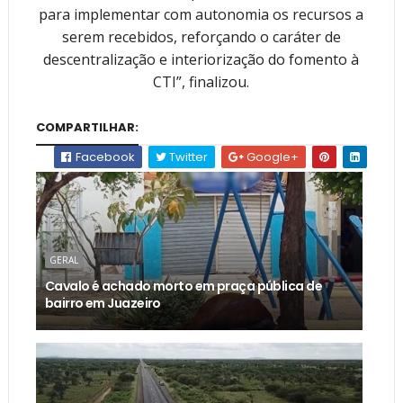
para implementar com autonomia os recursos a
serem recebidos, reforçando o caráter de
descentralização e interiorização do fomento à
CTI”, finalizou.
COMPARTILHAR:
Facebook
Twitter
Google+
GERAL
Cavalo é achado morto em praça pública de
bairro em Juazeiro