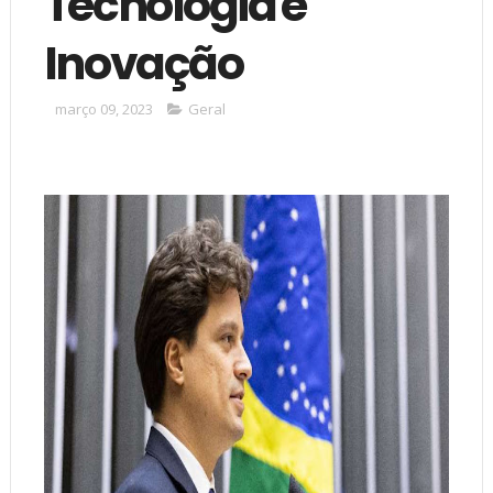
Tecnologia e
Inovação
março 09, 2023
Geral