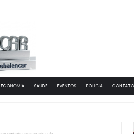
ECONOMIA
SAÚDE
EVENTOS
POLICIA
CONTATO 
rem contratos com terceirizada