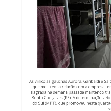
As vinícolas gaúchas Aurora, Garibaldi e S
que mostrem a relação com a empresa terce
flagrada na semana passada mantendo tra
Bento Gonçalves (RS). A determinação veio
do Sul (MPT), que promoveu nesta quarta-
v