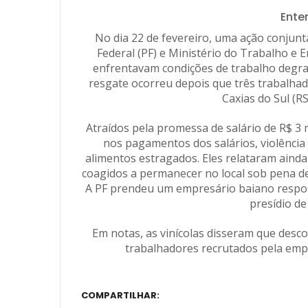
Ente
No dia 22 de fevereiro, uma ação conjunta 
Federal (PF) e Ministério do Trabalho e
enfrentavam condições de trabalho degra
resgate ocorreu depois que três trabalhad
Caxias do Sul (RS
Atraídos pela promessa de salário de R$ 3 
nos pagamentos dos salários, violência 
alimentos estragados. Eles relataram ainda
coagidos a permanecer no local sob pena de
A PF prendeu um empresário baiano respon
presídio de
Em notas, as vinícolas disseram que desc
trabalhadores recrutados pela empr
COMPARTILHAR: