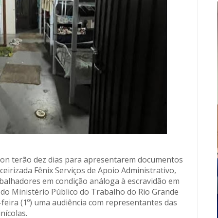
alton terão dez dias para apresentarem documentos
irizada Fênix Serviços de Apoio Administrativo,
balhadores em condição análoga à escravidão em
 do Ministério Público do Trabalho do Rio Grande
feira (1º) uma audiência com representantes das
inícolas.