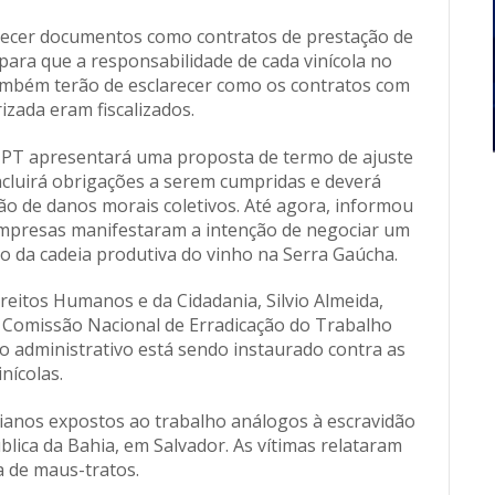
ecer documentos como contratos de prestação de
s para que a responsabilidade de cada vinícola no
também terão de esclarecer como os contratos com
izada eram fiscalizados.
PT apresentará uma proposta de termo de ajuste
incluirá obrigações a serem cumpridas e deverá
o de danos morais coletivos. Até agora, informou
 empresas manifestaram a intenção de negociar um
o da cadeia produtiva do vinho na Serra Gaúcha.
ireitos Humanos e da Cidadania, Silvio Almeida,
 Comissão Nacional de Erradicação do Trabalho
o administrativo está sendo instaurado contra as
inícolas.
baianos expostos ao trabalho análogos à escravidão
lica da Bahia, em Salvador. As vítimas relataram
 de maus-tratos.