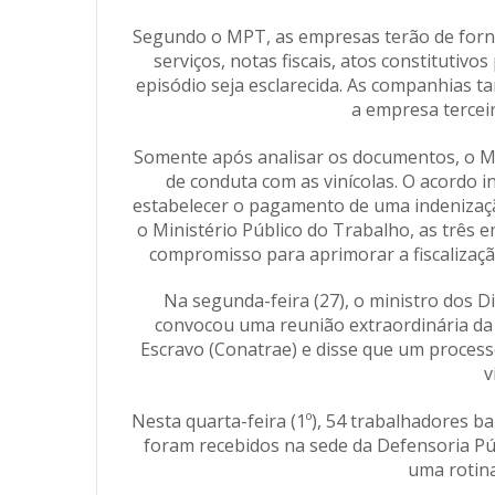
Segundo o MPT, as empresas terão de forn
serviços, notas fiscais, atos constitutivo
episódio seja esclarecida. As companhias 
a empresa terceir
Somente após analisar os documentos, o M
de conduta com as vinícolas. O acordo 
estabelecer o pagamento de uma indenizaçã
o Ministério Público do Trabalho, as três
compromisso para aprimorar a fiscalizaçã
Na segunda-feira (27), o ministro dos D
convocou uma reunião extraordinária da
Escravo (Conatrae) e disse que um process
v
Nesta quarta-feira (1º), 54 trabalhadores 
foram recebidos na sede da Defensoria Púb
uma rotina