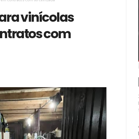
ara vinícolas
ntratos com