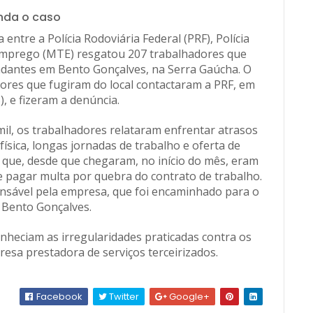
nda o caso
entre a Polícia Rodoviária Federal (PRF), Polícia
 Emprego (MTE) resgatou 207 trabalhadores que
dantes em Bento Gonçalves, na Serra Gaúcha. O
ores que fugiram do local contactaram a PRF, em
), e fizeram a denúncia.
mil, os trabalhadores relataram enfrentar atrasos
física, longas jornadas de trabalho e oferta de
 que, desde que chegaram, no início do mês, eram
 pagar multa por quebra do contrato de trabalho.
sável pela empresa, que foi encaminhado para o
 Bento Gonçalves.
onheciam as irregularidades praticadas contra os
esa prestadora de serviços terceirizados.
Facebook
Twitter
Google+