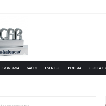
ECONOMIA
SAÚDE
EVENTOS
POLICIA
CONTATO 
lia com novas regras