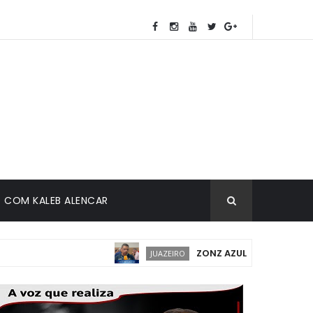
COM KALEB ALENCAR
ZONZ AZUL EM JUAZEIRO: IMP
JUAZEIRO