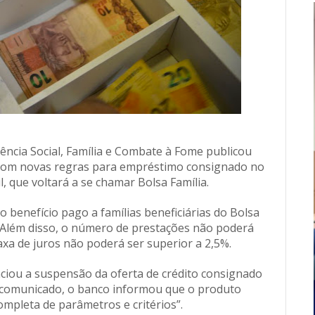
ência Social, Família e Combate à Fome publicou
 com novas regras para empréstimo consignado no
, que voltará a se chamar Bolsa Família.
o benefício pago a famílias beneficiárias do Bolsa
 Além disso, o número de prestações não poderá
taxa de juros não poderá ser superior a 2,5%.
ciou a suspensão da oferta de crédito consignado
m comunicado, o banco informou que o produto
ompleta de parâmetros e critérios”.