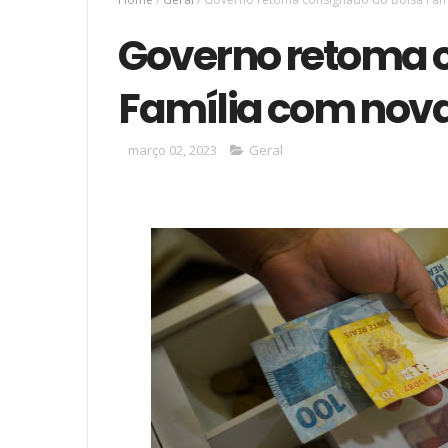
Governo retoma 
Família com nova
março 02, 2023
Geral