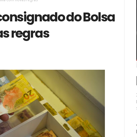
consignado do Bolsa
s regras