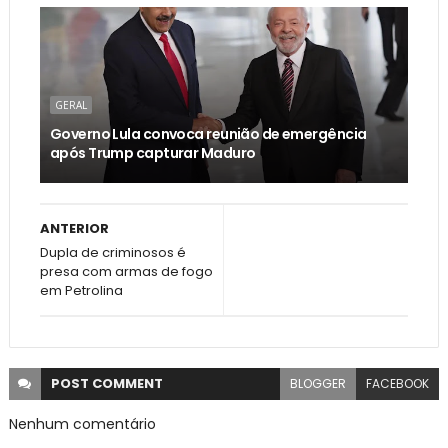
GERAL
Governo Lula convoca reunião de emergência
após Trump capturar Maduro
ANTERIOR
Dupla de criminosos é
presa com armas de fogo
em Petrolina
POST
COMMENT
BLOGGER
FACEBOOK
Nenhum comentário