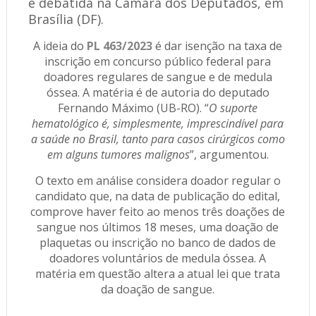
é debatida na Câmara dos Deputados, em
Brasília (DF).
A ideia do
PL 463/2023
é dar isenção na taxa de
inscrição em concurso público federal para
doadores regulares de sangue e de medula
óssea. A matéria é de autoria do deputado
Fernando Máximo (UB-RO). “
O suporte
hematológico é, simplesmente, imprescindível para
a saúde no Brasil, tanto para casos cirúrgicos como
em alguns tumores malignos
”, argumentou.
O texto em análise considera doador regular o
candidato que, na data de publicação do edital,
comprove haver feito ao menos três doações de
sangue nos últimos 18 meses, uma doação de
plaquetas ou inscrição no banco de dados de
doadores voluntários de medula óssea. A
matéria em questão altera a atual lei que trata
da doação de sangue.