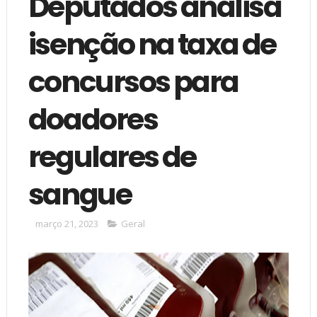
Deputados analisa
isenção na taxa de
concursos para
doadores
regulares de
sangue
março 21, 2023
Geral