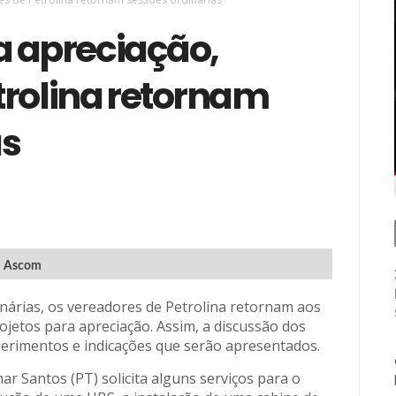
a apreciação,
trolina retornam
as
Ascom
nárias, os vereadores de Petrolina retornam aos
rojetos para apreciação. Assim, a discussão dos
uerimentos e indicações que serão apresentados.
ar Santos (PT) solicita alguns serviços para o