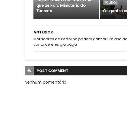
Celso Sabino confirma a Lula
POLÍTICA
que deixará Ministério do
Turismo
Os quatro a
ANTERIOR
Moradores de Petrolina podem ganhar um ano d
conta de energia paga
POST
COMMENT
Nenhum comentário