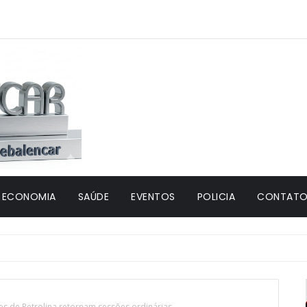
ECONOMIA
SAÚDE
EVENTOS
POLICIA
CONTATO 
s de Petrolina retornam sessões ordinárias