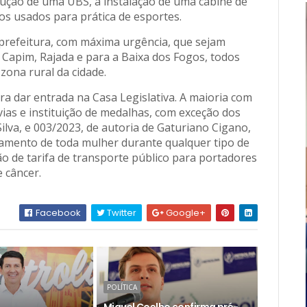
ução de uma UBS, a instalação de uma cabine de
s usados para prática de esportes.
 prefeitura, com máxima urgência, que sejam
o Capim, Rajada e para a Baixa dos Fogos, todos
 zona rural da cidade.
ra dar entrada na Casa Legislativa. A maioria com
ias e instituição de medalhas, com exceção dos
ilva, e 003/2023, de autoria de Gaturiano Cigano,
mento de toda mulher durante qualquer tipo de
ão de tarifa de transporte público para portadores
e câncer.
Facebook
Twitter
Google+
POLÍTICA