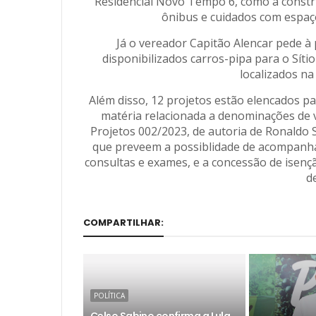
Residencial Novo Tempo 6, como a constr
ônibus e cuidados com espaço
Já o vereador Capitão Alencar pede à
disponibilizados carros-pipa para o Síti
localizados na
Além disso, 12 projetos estão elencados pa
matéria relacionada a denominações de v
Projetos 002/2023, de autoria de Ronaldo S
que preveem a possiblidade de acompanha
consultas e exames, e a concessão de isenç
d
COMPARTILHAR:
POLÍTICA