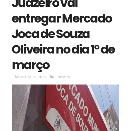
Juazeiro vai
entregar Mercado
Joca de Souza
Oliveira no dia 1º de
março
fevereiro 25, 2023
Juazeiro