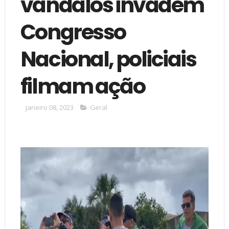
vândalos invadem
Congresso
Nacional, policiais
filmam ação
janeiro 08, 2023
Geral