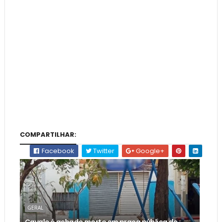
COMPARTILHAR:
Facebook
Twitter
Google+
GERAL