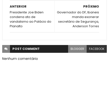
ANTERIOR
PRÓXIMO
Presidente Joe Biden
Governador do DF, Ibaneis
condena ato de
manda exonerar
vandalismo ao Palácio do
secretário de Segurança,
Planalto
Anderson Torres
POST
COMMENT
BLOGGER
FACEBOOK
Nenhum comentário