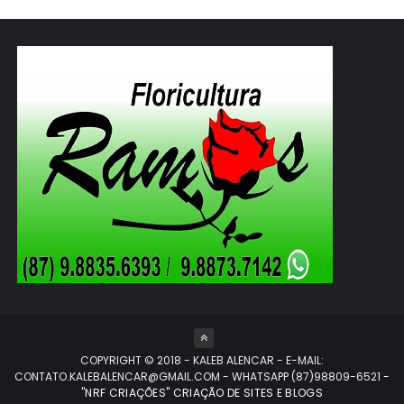
COPYRIGHT © 2018 - KALEB ALENCAR - E-MAIL:
CONTATO.KALEBALENCAR@GMAIL.COM - WHATSAPP (87)98809-6521
-
"NRF CRIAÇÕES" CRIAÇÃO DE SITES E BLOGS