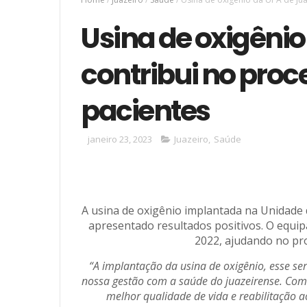
Usina de oxigênio
contribui no proc
pacientes
janeiro 23, 2023
Juazeiro
,
Saúde
A usina de oxigênio implantada na Unidade 
apresentado resultados positivos. O equ
2022, ajudando no pro
“A implantação da usina de oxigênio, esse s
nossa gestão com a saúde do juazeirense. Como
melhor qualidade de vida e reabilitação a