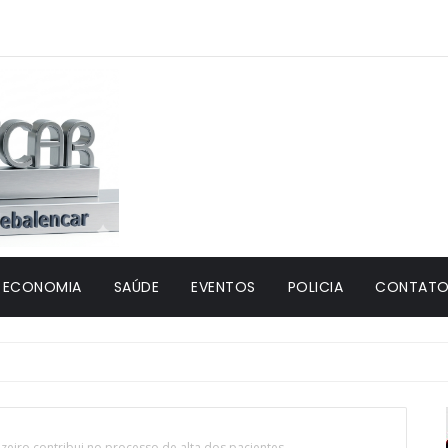
ECONOMIA
SAÚDE
EVENTOS
POLICIA
CONTATO 
zeiro contribui no processo de alta dos pacientes