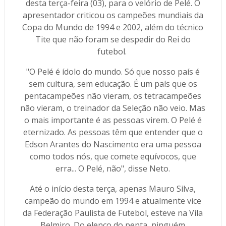
desta terça-feira (03), para o velório de Pelé. O
apresentador criticou os campeões mundiais da
Copa do Mundo de 1994 e 2002, além do técnico
Tite que não foram se despedir do Rei do
futebol.
"O Pelé é ídolo do mundo. Só que nosso país é
sem cultura, sem educação. É um país que os
pentacampeões não vieram, os tetracampeões
não vieram, o treinador da Seleção não veio. Mas
o mais importante é as pessoas virem. O Pelé é
eternizado. As pessoas têm que entender que o
Edson Arantes do Nascimento era uma pessoa
como todos nós, que comete equívocos, que
erra... O Pelé, não", disse Neto.
Até o início desta terça, apenas Mauro Silva,
campeão do mundo em 1994 e atualmente vice
da Federação Paulista de Futebol, esteve na Vila
Belmiro. Do elenco do penta, ninguém