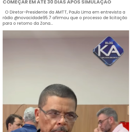
COMEÇAR EM ATÉ 30 DIAS APÓS SIMULAÇÃO
O Diretor-Presidente da AMTT, Paulo Lima em entrevista a
rádio @novacidade95.7 afirmou que o processo de licitação
para o retorno da Zona...