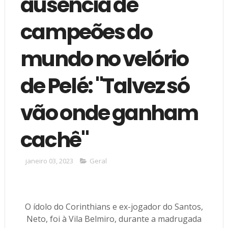
ausência de
campeões do
mundo no velório
de Pelé: "Talvez só
vão onde ganham
cachê"
janeiro 03, 2023
Geral
O ídolo do Corinthians e ex-jogador do Santos,
Neto, foi à Vila Belmiro, durante a madrugada