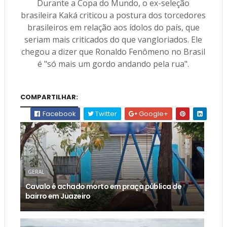
Durante a Copa do Mundo, o ex-seleção
brasileira Kaká criticou a postura dos torcedores
brasileiros em relação aos ídolos do país, que
seriam mais criticados do que vangloriados. Ele
chegou a dizer que Ronaldo Fenômeno no Brasil
é "só mais um gordo andando pela rua".
COMPARTILHAR:
Facebook
Twitter
Google+
GERAL
Cavalo é achado morto em praça pública de
bairro em Juazeiro