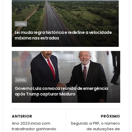
GERAL
Lei muda regra histórica e redefine a velocidade
máxima nas estradas
GERAL
Governo Lula convoca reunião de emergência
após Trump capturar Maduro
ANTERIOR
PRÓXIMO
Ano 2023 inicia com
Segundo a PRF, o número
trabalhador ganhando
de autuações de