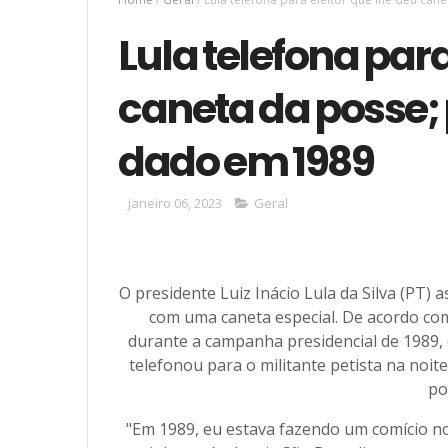
Lula telefona para
caneta da posse; 
dado em 1989
janeiro 06, 2023
Geral
O presidente Luiz Inácio Lula da Silva (PT) 
com uma caneta especial. De acordo com
durante a campanha presidencial de 1989, 
telefonou para o militante petista na noit
po
"Em 1989, eu estava fazendo um comício no