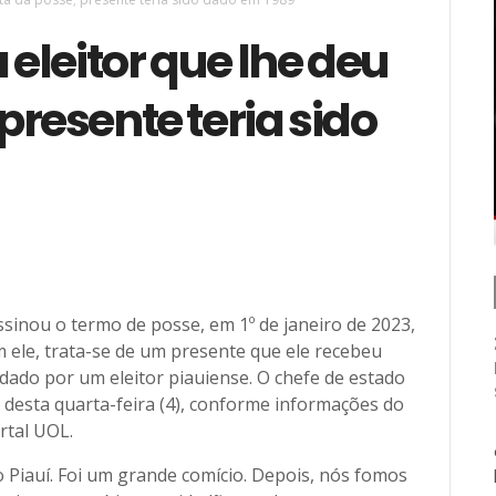
 eleitor que lhe deu
presente teria sido
assinou o termo de posse, em 1º de janeiro de 2023,
 ele, trata-se de um presente que ele recebeu
dado por um eleitor piauiense. O chefe de estado
e desta quarta-feira (4), conforme informações do
rtal UOL.
 Piauí. Foi um grande comício. Depois, nós fomos