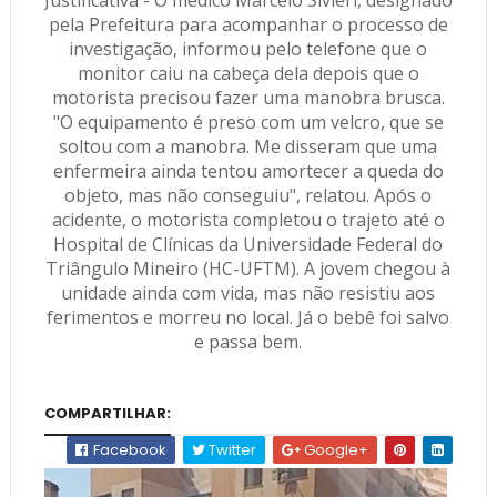
Justificativa
- O médico Marcelo Sivieri, designado
pela Prefeitura para acompanhar o processo de
investigação, informou pelo telefone que o
monitor caiu na cabeça dela depois que o
motorista precisou fazer uma manobra brusca.
"O equipamento é preso com um velcro, que se
soltou com a manobra. Me disseram que uma
enfermeira ainda tentou amortecer a queda do
objeto, mas não conseguiu", relatou. Após o
acidente, o motorista completou o trajeto até o
Hospital de Clínicas da Universidade Federal do
Triângulo Mineiro (HC-UFTM). A jovem chegou à
unidade ainda com vida, mas não resistiu aos
ferimentos e morreu no local. Já o bebê foi salvo
e passa bem.
COMPARTILHAR:
Facebook
Twitter
Google+