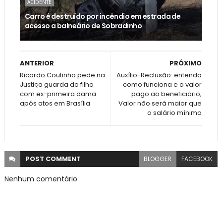
ACIDENTE
Carro é destruído por incêndio em estrada de
acesso a balneário de Sobradinho
ANTERIOR
PRÓXIMO
Ricardo Coutinho pede na
Auxílio-Reclusão: entenda
Justiça guarda do filho
como funciona e o valor
com ex-primeira dama
pago ao beneficiário;
após atos em Brasília
Valor não será maior que
o salário mínimo
POST
COMMENT
BLOGGER
FACEBOOK
Nenhum comentário