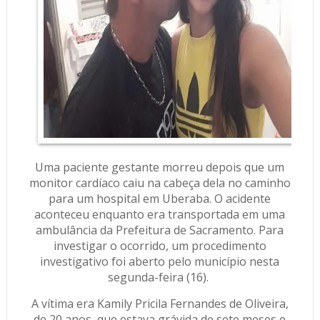
Uma paciente gestante morreu depois que um
monitor cardíaco caiu na cabeça dela no caminho
para um hospital em Uberaba. O acidente
aconteceu enquanto era transportada em uma
ambulância da Prefeitura de Sacramento. Para
investigar o ocorrido, um procedimento
investigativo foi aberto pelo município nesta
segunda-feira (16).
A vítima era Kamily Pricila Fernandes de Oliveira,
de 20 anos, que estava grávida de sete meses e