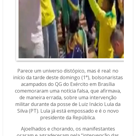
Parece um universo distópico, mas é real: no
início da tarde deste domingo (1°), bolsonaristas
acampados do QG do Exército em Brasília
comemoraram uma notícia falsa, que afirmava,
de maneira errada, sobre uma intervenção
militar durante da posse de Luiz Inácio Lula da
Silva (PT). Lula já está empossado e é o novo
presidente da República.
Ajoelhados e chorando, os manifestantes
oraram e agradeceram pela “intervenção das