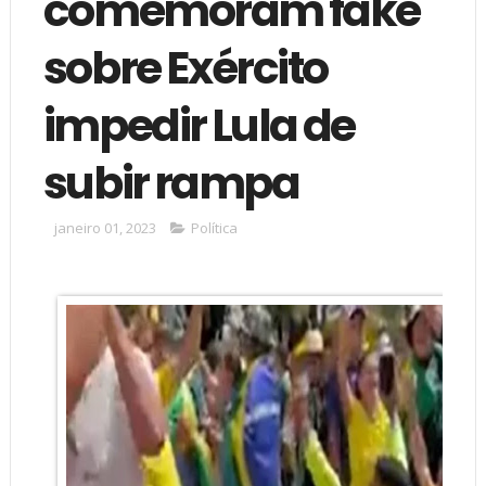
comemoram fake
sobre Exército
impedir Lula de
subir rampa
janeiro 01, 2023
Política