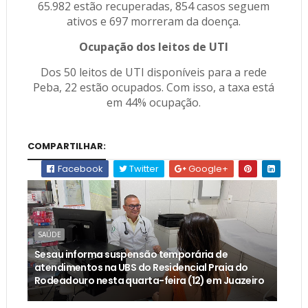
65.982 estão recuperadas, 854 casos seguem
ativos e 697 morreram da doença.
Ocupação dos leitos de UTI
Dos 50 leitos de UTI disponíveis para a rede
Peba, 22 estão ocupados. Com isso, a taxa está
em 44% ocupação.
COMPARTILHAR:
Facebook
Twitter
Google+
SAÚDE
Sesau informa suspensão temporária de
atendimentos na UBS do Residencial Praia do
Rodeadouro nesta quarta-feira (12) em Juazeiro