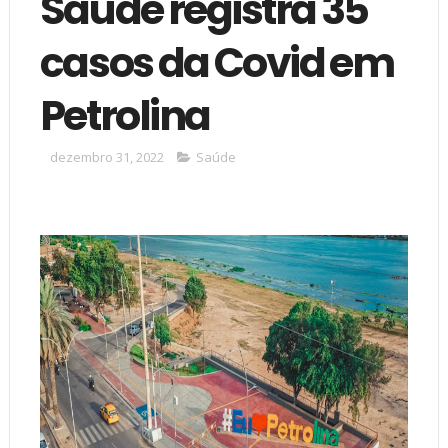
Saúde registra 35
casos da Covid em
Petrolina
dezembro 31, 2022
Saúde