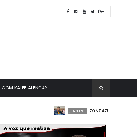
COM KALEB ALENCAR
ZONZ AZUL EM JUAZEIRO: 
JUAZEIRO