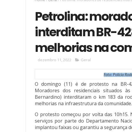
Petrolina: morado
interditam BR-42
melhorias na co
dezembro 11, 2022
Geral
Foto: Polícia Ro
O domingo (11) é de protesto na BR-42
Moradores dos residenciais situados 
Bernardino) interditaram o km 183 da rodo
melhorias na infraestrutura da comunidade.
O protesto começou por volta das 10h15. N
serviços por parte do Departamento Nacion
implantou faixas ou garantiu a segurança d