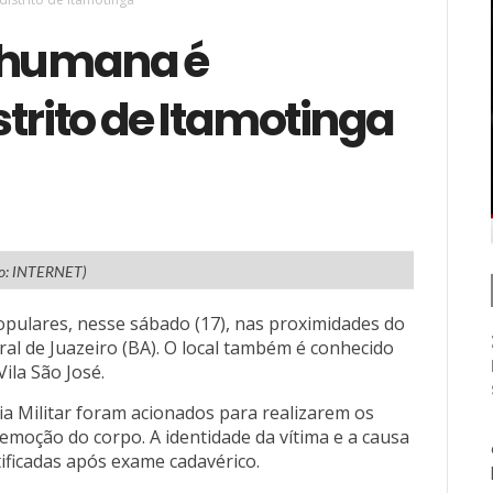
a humana é
trito de Itamotinga
to: INTERNET)
ulares, nesse sábado (17), nas proximidades do
ral de Juazeiro (BA). O local também é conhecido
ila São José.
cia Militar foram acionados para realizarem os
emoção do corpo. A identidade da vítima e a causa
ificadas após exame cadavérico.