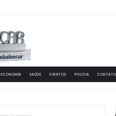
ECONOMIA
SAÚDE
EVENTOS
POLICIA
CONTATO 
istrito de Itamotinga