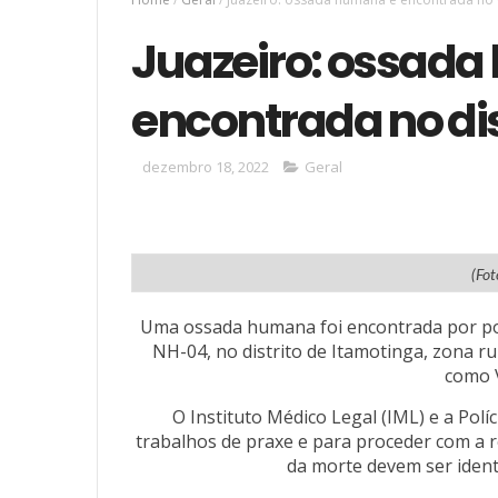
Juazeiro: ossad
encontrada no dis
dezembro 18, 2022
Geral
(Fo
Uma ossada humana foi encontrada por pop
NH-04, no distrito de Itamotinga, zona ru
como V
O Instituto Médico Legal (IML) e a Polí
trabalhos de praxe e para proceder com a r
da morte devem ser ident