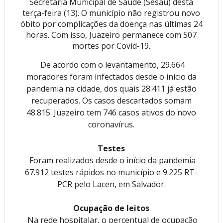
Secretaria Municipal de Saúde (Sesau) desta
terça-feira (13). O município não registrou novo
óbito por complicações da doença nas últimas 24
horas. Com isso, Juazeiro permanece com 507
mortes por Covid-19.
De acordo com o levantamento, 29.664
moradores foram infectados desde o início da
pandemia na cidade, dos quais 28.411 já estão
recuperados. Os casos descartados somam
48.815. Juazeiro tem 746 casos ativos do novo
coronavírus.
Testes
Foram realizados desde o início da pandemia
67.912 testes rápidos no município e 9.225 RT-
PCR pelo Lacen, em Salvador.
Ocupação de leitos
Na rede hospitalar, o percentual de ocupação