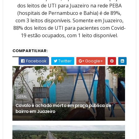
dos leitos de UTI para Juazeiro na rede PEBA
(hospitais de Pernambuco e Bahia) é de 89%,
com 3 leitos disponíveis. Somente em Juazeiro,
88% dos leitos de UTI para pacientes com Covid-
19 estão ocupados, com 1 leito disponível.
COMPARTILHAR:
Facebook
Twitter
Google+
GERAL
Cavalo é achado morto em praça pública de
bairro em Juazeiro