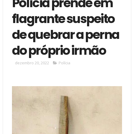
Polícia prende em
flagrante suspeito
de quebrar a perna
do próprio irmão
dezembro 20, 2022
Polícia