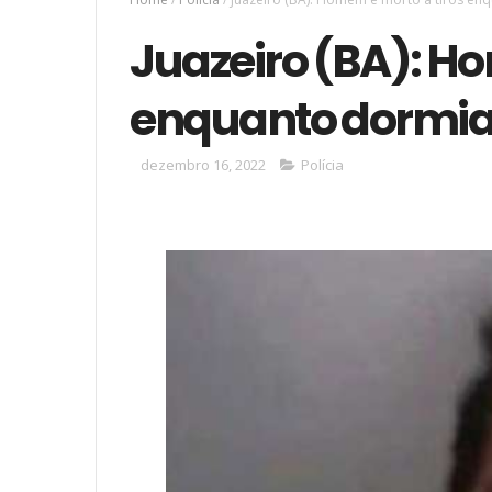
Juazeiro (BA): Ho
enquanto dormia
dezembro 16, 2022
Polícia