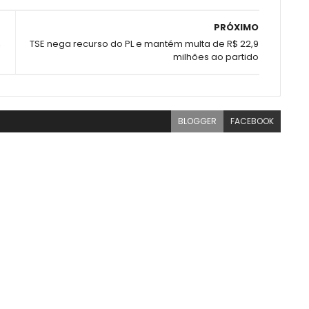
PRÓXIMO
,
TSE nega recurso do PL e mantém multa de R$ 22,9
milhões ao partido
BLOGGER
FACEBOOK