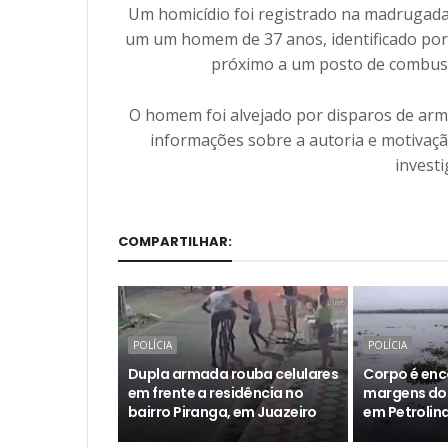
Um homicídio foi registrado na madrugada d
um um homem de 37 anos, identificado por
próximo a um posto de combust
O homem foi alvejado por disparos de arma
informações sobre a autoria e motivação
invest
COMPARTILHAR:
POLÍCIA
POLÍCIA
Dupla armada rouba celulares
Corpo é enc
em frente a residência no
margens do 
bairro Piranga, em Juazeiro
em Petrolin